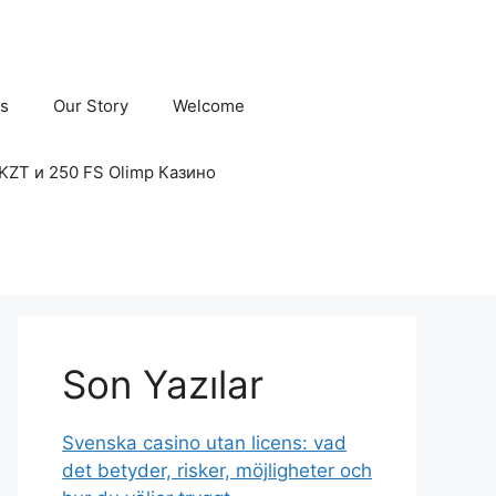
us
Our Story
Welcome
KZT и 250 FS Olimp Казино
Son Yazılar
Svenska casino utan licens: vad
det betyder, risker, möjligheter och