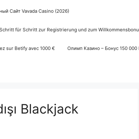
ный Сайт Vavada Casino (2026)
chritt für Schritt zur Registrierung und zum Willkommensbon
ez sur Betify avec 1000 €
Олимп Казино – Бонус 150 000 
ışı Blackjack