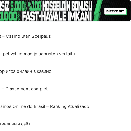
s – Casino utan Spelpaus
 pelivalikoiman ja bonusten vertailu
ор игра онлайн в казино
5 – Classement complet
inos Online do Brasil – Ranking Atualizado
ициальный сайт