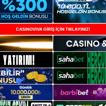
CASINOVIVA GİRİŞ İÇİN TIKLAYINIZ!