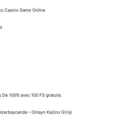
inko Casino Game Online
us
 De 100% avec 100 FS gratuits
Azərbaycanda – Onlayn Kazino Girişi