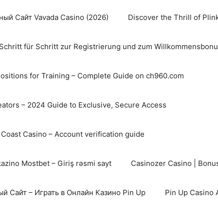
ный Сайт Vavada Casino (2026)
Discover the Thrill of Pl
chritt für Schritt zur Registrierung und zum Willkommensbon
Positions for Training – Complete Guide on ch960.com
eators – 2024 Guide to Exclusive, Secure Access
 Coast Casino – Account verification guide
azino Mostbet – Giriş rəsmi sayt
Casinozer Casino | Bonus
й Сайт – Играть в Онлайн Казино Pin Up
Pin Up Casino 