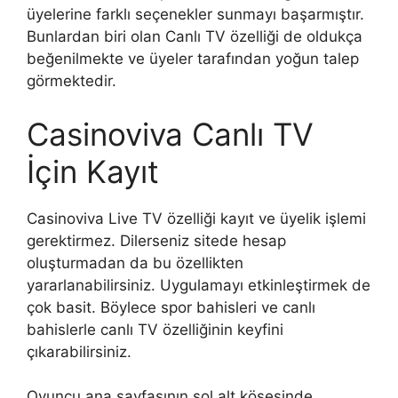
üyelerine farklı seçenekler sunmayı başarmıştır.
Bunlardan biri olan Canlı TV özelliği de oldukça
beğenilmekte ve üyeler tarafından yoğun talep
görmektedir.
Casinoviva Canlı TV
İçin Kayıt
Casinoviva Live TV özelliği kayıt ve üyelik işlemi
gerektirmez. Dilerseniz sitede hesap
oluşturmadan da bu özellikten
yararlanabilirsiniz. Uygulamayı etkinleştirmek de
çok basit. Böylece spor bahisleri ve canlı
bahislerle canlı TV özelliğinin keyfini
çıkarabilirsiniz.
Oyuncu ana sayfasının sol alt köşesinde