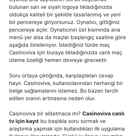
bulunan sarı ve siyah logoya tıkladığınızda
oldukça kaliteli bir şekilde tasarlanmış ve yeni
bir pencereye giriyorsunuz. Oynatıcı, gittiğiniz
pencereye açılır. Oynatıcının üst kısmında ana
menü yer alsa da maçlar başlangıç ​​saatine göre
aşağıda listeleniyor. İstediğiniz türde maç
Casinoviva için buraya tıkladığınızda canlı maç
izleme özelliği hemen devreye girecektir.
Soru ortaya çıktığında, karşılaştıkları cevap
hayır. Casinoviva, kullanıcılarından herhangi bir
belge sağlamalarını istemez. Bu bazen tercih
edilen oranın artmasına neden olur.
Casinoviva bir aldatmaca mı?
Casinoviva canlı
tv için kayıt
bu başlıkla soru sormak ve
araştırma yapmak için kullandıkları ilk uygulama