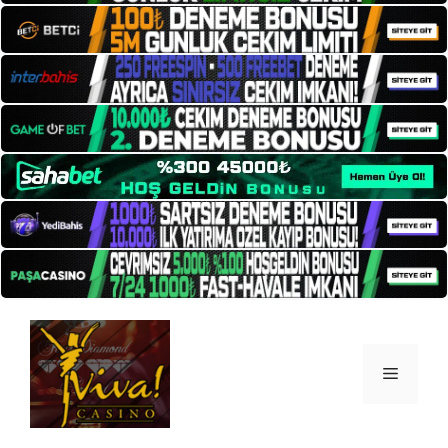
İçeriğe
atla
Menü