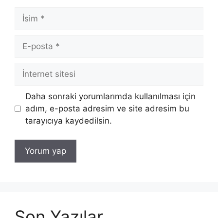
İsim
E-
posta
İnternet
sitesi
Daha sonraki yorumlarımda kullanılması için
adım, e-posta adresim ve site adresim bu
tarayıcıya kaydedilsin.
Son Yazılar