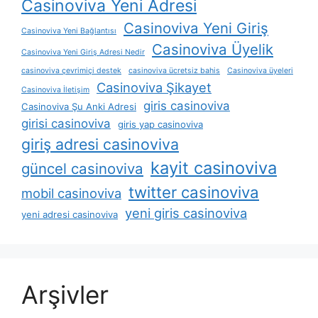
Casinoviva Yeni Adresi
Casinoviva Yeni Giriş
Casinoviva Yeni Bağlantısı
Casinoviva Üyelik
Casinoviva Yeni Giriş Adresi Nedir
casinoviva çevrimiçi destek
casinoviva ücretsiz bahis
Casinoviva üyeleri
Casinoviva Şikayet
Casinoviva İletişim
giris casinoviva
Casinoviva Şu Anki Adresi
girisi casinoviva
giris yap casinoviva
giriş adresi casinoviva
kayit casinoviva
güncel casinoviva
twitter casinoviva
mobil casinoviva
yeni giris casinoviva
yeni adresi casinoviva
Arşivler