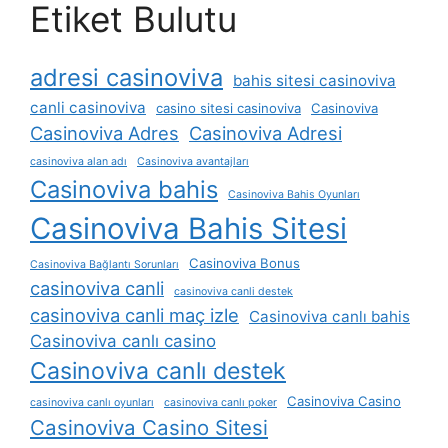
Etiket Bulutu
adresi casinoviva
bahis sitesi casinoviva
canli casinoviva
casino sitesi casinoviva
Casinoviva
Casinoviva Adres
Casinoviva Adresi
casinoviva alan adı
Casinoviva avantajları
Casinoviva bahis
Casinoviva Bahis Oyunları
Casinoviva Bahis Sitesi
Casinoviva Bonus
Casinoviva Bağlantı Sorunları
casinoviva canli
casinoviva canli destek
casinoviva canli maç izle
Casinoviva canlı bahis
Casinoviva canlı casino
Casinoviva canlı destek
Casinoviva Casino
casinoviva canlı oyunları
casinoviva canlı poker
Casinoviva Casino Sitesi