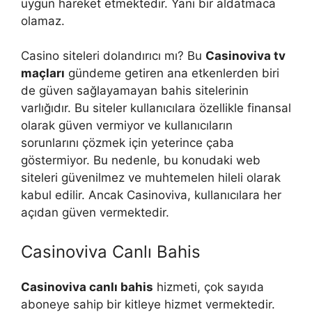
uygun hareket etmektedir. Yani bir aldatmaca
olamaz.
Casino siteleri dolandırıcı mı? Bu
Casinoviva tv
maçları
gündeme getiren ana etkenlerden biri
de güven sağlayamayan bahis sitelerinin
varlığıdır. Bu siteler kullanıcılara özellikle finansal
olarak güven vermiyor ve kullanıcıların
sorunlarını çözmek için yeterince çaba
göstermiyor. Bu nedenle, bu konudaki web
siteleri güvenilmez ve muhtemelen hileli olarak
kabul edilir. Ancak Casinoviva, kullanıcılara her
açıdan güven vermektedir.
Casinoviva Canlı Bahis
Casinoviva canlı bahis
hizmeti, çok sayıda
aboneye sahip bir kitleye hizmet vermektedir.