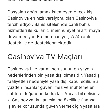
Dosyaları doğrulamak istemeyen birçok kişi
Casinoviva en hızlı versiyonu olan Casinoviva
tercih ediyor. Bahis sitelerinde canlı bahis
hizmetleri ile kullanıcı memnuniyetini artırmaya
devam ediyor. Bu memnuniyet, 7/24 canlı
destek ile de desteklenmektedir.
Casinoviva TV Maçları
Casinoviva hile var mı sorusunun en yaygın
nedenlerinden biri yasa dışı olmasıdır. Yasadışı
faaliyetleri nedeniyle yasa dışı kabul edilir. Bu
yüzden insanlar güvenilmez ve muhtemelen
sahte olduğundan korkarlar. Ancak bilmelisiniz
ki Casinoviva, kullanıcılarına özellikle finansal
işlevler konusunda güven vermek için yasalara