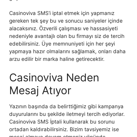
Casinoviva SMS’i iptal etmek için yapmanız
gereken tek şey bu ve sonucu saniyeler içinde
alacaksınız. Özverili çalışması ve hassasiyeti
nedeniyle avantajlı olan bu firmayı siz de tercih
edebilirsiniz. Üye memnuniyeti için her şeyi
yapmaya hazır olmalarını sağlamak, onları daha
arzu edilir bir marka haline getirecektir.
Casinoviva Neden
Mesaj Atıyor
Yazının başında da belirttiğimiz gibi kampanya
duyurularını bu şekilde iletmeyi tercih ediyorlar.
Casinoviva SMS İptali kullanarak bu sorunu
ortadan kaldırabilirsiniz. Bizim tavsiyemiz ise
mesaj almaya devam etmeniz yönünde