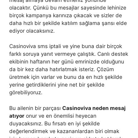
olacaktır. Çünkü bu mesajlar sayesinde lehinize
birçok kampanya karınıza çıkacak ve sizler de
daha hızlı bir şekilde katılım sağlama şansı elde
ediyor olacaksınız.
Casinoviva sms iptali ve yine buna dair birçok
farklı soruya yanıt vermeye çalıştık. Canlı destek
ekibinin haftanın her günü emrinizde olduğunu
da bir kez daha hatırlatmak isteriz. Çözüm
üretmek için varlar ve bunu da en hızlı şekilde
yerine getirdiklerini yine net bir şekilde
görebiliyoruz.
Bu ailenin bir parçası
Casinoviva neden mesaj
atıyor
onur ve en önemlisi heyecan
duyacaksınız. Bu fırsatı en iyi şekilde
değerlendirmek ve kazananlardan biri olmak