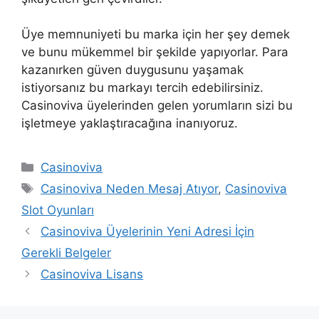
Üye memnuniyeti bu marka için her şey demek
ve bunu mükemmel bir şekilde yapıyorlar. Para
kazanırken güven duygusunu yaşamak
istiyorsanız bu markayı tercih edebilirsiniz.
Casinoviva üyelerinden gelen yorumların sizi bu
işletmeye yaklaştıracağına inanıyoruz.
Kategoriler
Casinoviva
Etiketler
Casinoviva Neden Mesaj Atıyor
,
Casinoviva
Slot Oyunları
Yazı
Casinoviva Üyelerinin Yeni Adresi İçin
dolaşımı
Gerekli Belgeler
Casinoviva Lisans