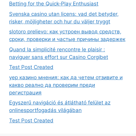
Betting for the Quick‑Play Enthusiast
Svenska casino utan licens: vad det betyder,
risker, möjligheter och hur du väljer tryggt
slotoro prelievo: как устроен вывод средств,
сроки, проверки и частые причины задержек
Quand la simplicité rencontre le plaisir :
naviguer sans effort sur Casino Corgibet
Test Post Created
yep казино мнения: как да четем отзивите и
какво реално да проверим преди
регистрация
Egyszerű navigáció és átlátható felület az
onlinesportfogadás világában
Test Post Created