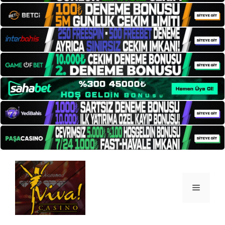
İçeriğe
atla
Menü