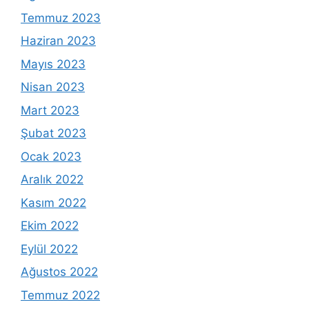
Temmuz 2023
Haziran 2023
Mayıs 2023
Nisan 2023
Mart 2023
Şubat 2023
Ocak 2023
Aralık 2022
Kasım 2022
Ekim 2022
Eylül 2022
Ağustos 2022
Temmuz 2022