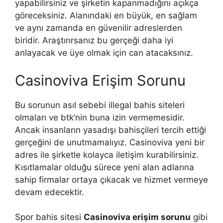
yapabilirsiniz ve şirketin kapanmadığını açıkça
göreceksiniz. Alanındaki en büyük, en sağlam
ve aynı zamanda en güvenilir adreslerden
biridir. Araştırırsanız bu gerçeği daha iyi
anlayacak ve üye olmak için can atacaksınız.
Casinoviva Erişim Sorunu
Bu sorunun asıl sebebi illegal bahis siteleri
olmaları ve btk’nin buna izin vermemesidir.
Ancak insanların yasadışı bahisçileri tercih ettiği
gerçeğini de unutmamalıyız. Casinoviva yeni bir
adres ile şirketle kolayca iletişim kurabilirsiniz.
Kısıtlamalar olduğu sürece yeni alan adlarına
sahip firmalar ortaya çıkacak ve hizmet vermeye
devam edecektir.
Spor bahis sitesi
Casinoviva erişim sorunu
gibi