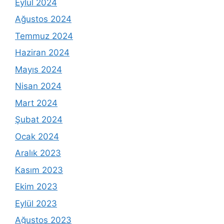
Eylül 2024
Ağustos 2024
Temmuz 2024
Haziran 2024
Mayıs 2024
Nisan 2024
Mart 2024
Şubat 2024
Ocak 2024
Aralık 2023
Kasım 2023
Ekim 2023
Eylül 2023
Ağustos 2023