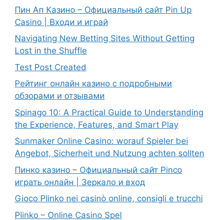
Пин Ап Казино – Официальный сайт Pin Up
Casino | Входи и играй
Navigating New Betting Sites Without Getting
Lost in the Shuffle
Test Post Created
Рейтинг онлайн казино с подробными
обзорами и отзывами
Spinago 10: A Practical Guide to Understanding
the Experience, Features, and Smart Play
Sunmaker Online Casino: worauf Spieler bei
Angebot, Sicherheit und Nutzung achten sollten
Пинко казино – Официальный сайт Pinco
играть онлайн | Зеркало и вход
Gioco Plinko nei casinò online, consigli e trucchi
Plinko – Online Casino Spel