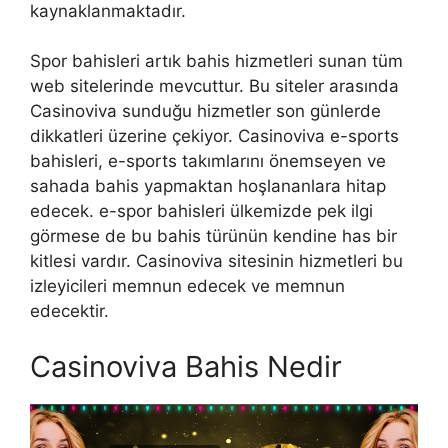
kaynaklanmaktadır.
Spor bahisleri artık bahis hizmetleri sunan tüm
web sitelerinde mevcuttur. Bu siteler arasında
Casinoviva sunduğu hizmetler son günlerde
dikkatleri üzerine çekiyor. Casinoviva e-sports
bahisleri, e-sports takımlarını önemseyen ve
sahada bahis yapmaktan hoşlananlara hitap
edecek. e-spor bahisleri ülkemizde pek ilgi
görmese de bu bahis türünün kendine has bir
kitlesi vardır. Casinoviva sitesinin hizmetleri bu
izleyicileri memnun edecek ve memnun
edecektir.
Casinoviva Bahis Nedir