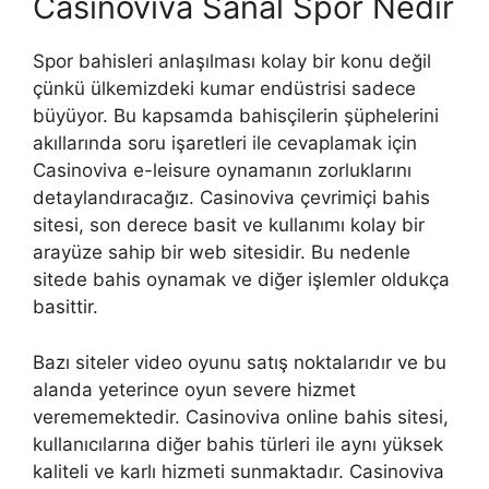
Casinoviva Sanal Spor Nedir
Spor bahisleri anlaşılması kolay bir konu değil
çünkü ülkemizdeki kumar endüstrisi sadece
büyüyor. Bu kapsamda bahisçilerin şüphelerini
akıllarında soru işaretleri ile cevaplamak için
Casinoviva e-leisure oynamanın zorluklarını
detaylandıracağız. Casinoviva çevrimiçi bahis
sitesi, son derece basit ve kullanımı kolay bir
arayüze sahip bir web sitesidir. Bu nedenle
sitede bahis oynamak ve diğer işlemler oldukça
basittir.
Bazı siteler video oyunu satış noktalarıdır ve bu
alanda yeterince oyun severe hizmet
verememektedir. Casinoviva online bahis sitesi,
kullanıcılarına diğer bahis türleri ile aynı yüksek
kaliteli ve karlı hizmeti sunmaktadır. Casinoviva