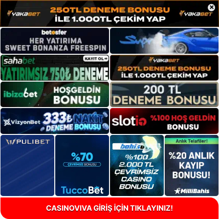
×
CASINOVIVA GİRİŞ İÇİN TIKLAYINIZ!