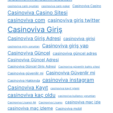
Casinoviva Casino
casinoviva canlı oyunları
casinoviva canlı poker
Casinoviva Casino Sitesi
casinoviva com
casinoviva giris twitter
Casinoviva Giriş
Casinoviva Giriş Adresi
casinoviva girişi
Casinoviva giriş yap
casinoviva giriş sorunları
Casinoviva Güncel
casinoviva güncel adres
Casinoviva Güncel Adresi
Casinoviva Güncel Giriş Adresi
Casinoviva güvenilir bahis sitesi
Casinoviva Güvenlir mi
Casinoviva güvenilir mi
casinoviva instagram
Casinoviva Hakkında
Casinoviva Kayıt
casinoviva kayıt i̇şlemi
casinoviva kaç oldu
casinoviva kullanıcı yorumları
casinoviva maç izle
Casinoviva Lisanslı Mı
Casinoviva Lisansı
casinoviva maç izleme
Casinoviva mobil