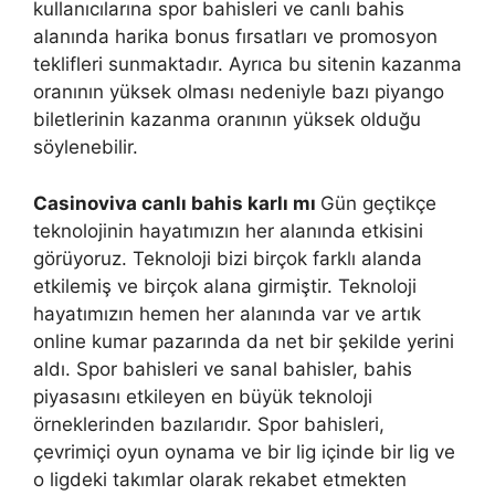
kullanıcılarına spor bahisleri ve canlı bahis
alanında harika bonus fırsatları ve promosyon
teklifleri sunmaktadır. Ayrıca bu sitenin kazanma
oranının yüksek olması nedeniyle bazı piyango
biletlerinin kazanma oranının yüksek olduğu
söylenebilir.
Casinoviva canlı bahis karlı mı
Gün geçtikçe
teknolojinin hayatımızın her alanında etkisini
görüyoruz. Teknoloji bizi birçok farklı alanda
etkilemiş ve birçok alana girmiştir. Teknoloji
hayatımızın hemen her alanında var ve artık
online kumar pazarında da net bir şekilde yerini
aldı. Spor bahisleri ve sanal bahisler, bahis
piyasasını etkileyen en büyük teknoloji
örneklerinden bazılarıdır. Spor bahisleri,
çevrimiçi oyun oynama ve bir lig içinde bir lig ve
o ligdeki takımlar olarak rekabet etmekten