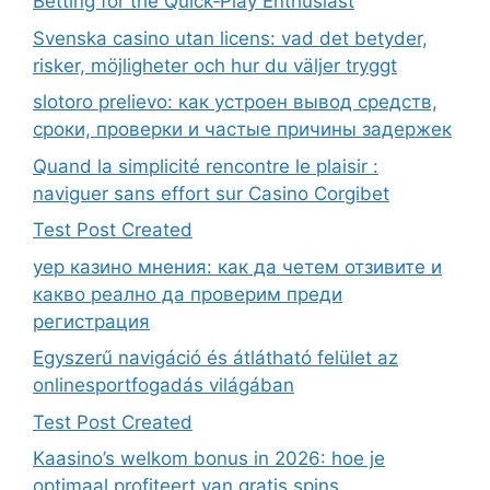
Betting for the Quick‑Play Enthusiast
Svenska casino utan licens: vad det betyder,
risker, möjligheter och hur du väljer tryggt
slotoro prelievo: как устроен вывод средств,
сроки, проверки и частые причины задержек
Quand la simplicité rencontre le plaisir :
naviguer sans effort sur Casino Corgibet
Test Post Created
yep казино мнения: как да четем отзивите и
какво реално да проверим преди
регистрация
Egyszerű navigáció és átlátható felület az
onlinesportfogadás világában
Test Post Created
Kaasino’s welkom bonus in 2026: hoe je
optimaal profiteert van gratis spins