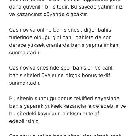
daha güvenilir bir sitedir. Bu sayede yatırımınız
ve kazancınız güvende olacaktır.
Casinoviva online bahis sitesi, diğer bahis
türlerinde olduğu gibi canlı bahiste de son
derece yüksek oranlarda bahis yapma imkanı
sunmaktadır.
Casinoviva sitesinde spor bahisleri ve canlı
bahis siteleri üyelerine birçok bonus teklifi
sunmaktadır.
Bu sitenin sunduğu bonus teklifleri sayesinde
bahis yaparak yüksek kazançlar elde edebilir ve
bu sitedeki kayıpların bir kısmını telafi
edebilirsiniz.