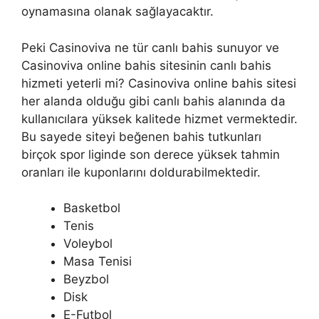
oynamasına olanak sağlayacaktır.
Peki Casinoviva ne tür canlı bahis sunuyor ve
Casinoviva online bahis sitesinin canlı bahis
hizmeti yeterli mi? Casinoviva online bahis sitesi
her alanda olduğu gibi canlı bahis alanında da
kullanıcılara yüksek kalitede hizmet vermektedir.
Bu sayede siteyi beğenen bahis tutkunları
birçok spor liginde son derece yüksek tahmin
oranları ile kuponlarını doldurabilmektedir.
Basketbol
Tenis
Voleybol
Masa Tenisi
Beyzbol
Disk
E-Futbol