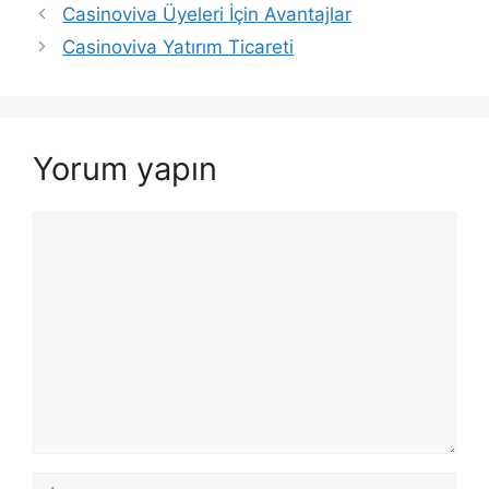
Yazı
Casinoviva Üyeleri İçin Avantajlar
dolaşımı
Casinoviva Yatırım Ticareti
Yorum yapın
Yorum
İsim