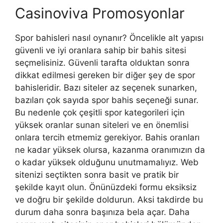
Casinoviva Promosyonlar
Spor bahisleri nasıl oynanır? Öncelikle alt yapısı
güvenli ve iyi oranlara sahip bir bahis sitesi
seçmelisiniz. Güvenli tarafta olduktan sonra
dikkat edilmesi gereken bir diğer şey de spor
bahisleridir. Bazı siteler az seçenek sunarken,
bazıları çok sayıda spor bahis seçeneği sunar.
Bu nedenle çok çeşitli spor kategorileri için
yüksek oranlar sunan siteleri ve en önemlisi
onlara tercih etmemiz gerekiyor. Bahis oranları
ne kadar yüksek olursa, kazanma oranımızın da
o kadar yüksek olduğunu unutmamalıyız. Web
sitenizi seçtikten sonra basit ve pratik bir
şekilde kayıt olun. Önünüzdeki formu eksiksiz
ve doğru bir şekilde doldurun. Aksi takdirde bu
durum daha sonra başınıza bela açar. Daha