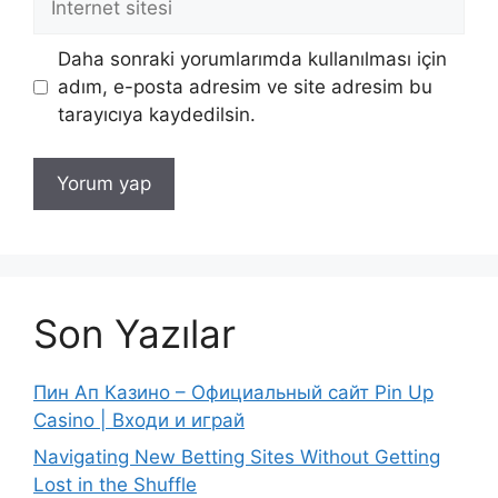
sitesi
Daha sonraki yorumlarımda kullanılması için
adım, e-posta adresim ve site adresim bu
tarayıcıya kaydedilsin.
Son Yazılar
Пин Ап Казино – Официальный сайт Pin Up
Casino | Входи и играй
Navigating New Betting Sites Without Getting
Lost in the Shuffle