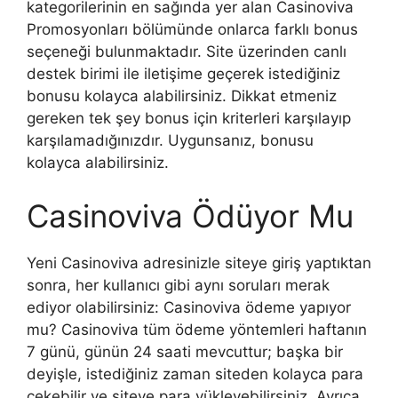
kategorilerinin en sağında yer alan Casinoviva
Promosyonları bölümünde onlarca farklı bonus
seçeneği bulunmaktadır. Site üzerinden canlı
destek birimi ile iletişime geçerek istediğiniz
bonusu kolayca alabilirsiniz. Dikkat etmeniz
gereken tek şey bonus için kriterleri karşılayıp
karşılamadığınızdır. Uygunsanız, bonusu
kolayca alabilirsiniz.
Casinoviva Ödüyor Mu
Yeni Casinoviva adresinizle siteye giriş yaptıktan
sonra, her kullanıcı gibi aynı soruları merak
ediyor olabilirsiniz: Casinoviva ödeme yapıyor
mu? Casinoviva tüm ödeme yöntemleri haftanın
7 günü, günün 24 saati mevcuttur; başka bir
deyişle, istediğiniz zaman siteden kolayca para
çekebilir ve siteye para yükleyebilirsiniz. Ayrıca