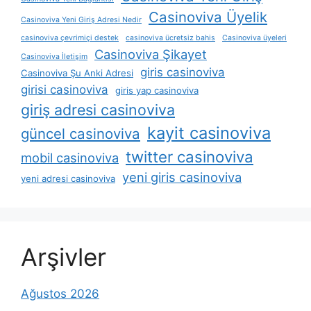
Casinoviva Üyelik
Casinoviva Yeni Giriş Adresi Nedir
casinoviva çevrimiçi destek
casinoviva ücretsiz bahis
Casinoviva üyeleri
Casinoviva Şikayet
Casinoviva İletişim
giris casinoviva
Casinoviva Şu Anki Adresi
girisi casinoviva
giris yap casinoviva
giriş adresi casinoviva
kayit casinoviva
güncel casinoviva
twitter casinoviva
mobil casinoviva
yeni giris casinoviva
yeni adresi casinoviva
Arşivler
Ağustos 2026