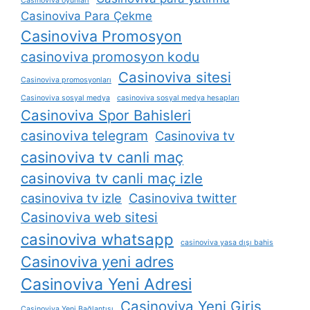
Casinoviva oyunları
Casinoviva Para Çekme
Casinoviva Promosyon
casinoviva promosyon kodu
Casinoviva sitesi
Casinoviva promosyonları
Casinoviva sosyal medya
casinoviva sosyal medya hesapları
Casinoviva Spor Bahisleri
casinoviva telegram
Casinoviva tv
casinoviva tv canli maç
casinoviva tv canli maç izle
casinoviva tv izle
Casinoviva twitter
Casinoviva web sitesi
casinoviva whatsapp
casinoviva yasa dışı bahis
Casinoviva yeni adres
Casinoviva Yeni Adresi
Casinoviva Yeni Giriş
Casinoviva Yeni Bağlantısı