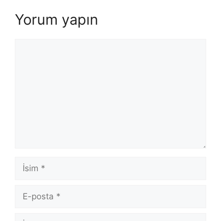
Yorum yapın
Yorum
İsim
E-
posta
İnternet