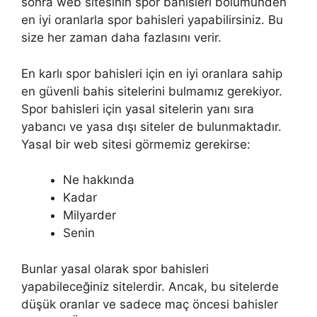
sonra web sitesinin spor bahisleri bölümünden
en iyi oranlarla spor bahisleri yapabilirsiniz. Bu
size her zaman daha fazlasını verir.
En karlı spor bahisleri için en iyi oranlara sahip
en güvenli bahis sitelerini bulmamız gerekiyor.
Spor bahisleri için yasal sitelerin yanı sıra
yabancı ve yasa dışı siteler de bulunmaktadır.
Yasal bir web sitesi görmemiz gerekirse:
Ne hakkında
Kadar
Milyarder
Senin
Bunlar yasal olarak spor bahisleri
yapabileceğiniz sitelerdir. Ancak, bu sitelerde
düşük oranlar ve sadece maç öncesi bahisler