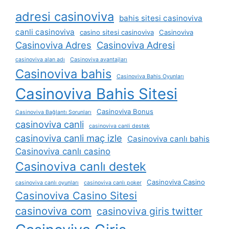
adresi casinoviva
bahis sitesi casinoviva
canli casinoviva
casino sitesi casinoviva
Casinoviva
Casinoviva Adres
Casinoviva Adresi
casinoviva alan adı
Casinoviva avantajları
Casinoviva bahis
Casinoviva Bahis Oyunları
Casinoviva Bahis Sitesi
Casinoviva Bonus
Casinoviva Bağlantı Sorunları
casinoviva canli
casinoviva canli destek
casinoviva canli maç izle
Casinoviva canlı bahis
Casinoviva canlı casino
Casinoviva canlı destek
Casinoviva Casino
casinoviva canlı oyunları
casinoviva canlı poker
Casinoviva Casino Sitesi
casinoviva com
casinoviva giris twitter