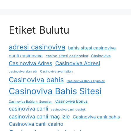
Etiket Bulutu
adresi casinoviva
bahis sitesi casinoviva
canli casinoviva
casino sitesi casinoviva
Casinoviva
Casinoviva Adres
Casinoviva Adresi
casinoviva alan adı
Casinoviva avantajları
Casinoviva bahis
Casinoviva Bahis Oyunları
Casinoviva Bahis Sitesi
Casinoviva Bonus
Casinoviva Bağlantı Sorunları
casinoviva canli
casinoviva canli destek
casinoviva canli maç izle
Casinoviva canlı bahis
Casinoviva canlı casino