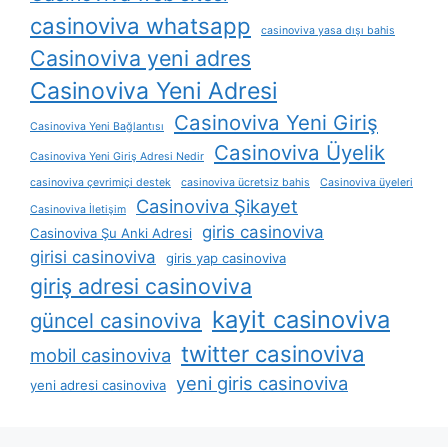
casinoviva whatsapp
casinoviva yasa dışı bahis
Casinoviva yeni adres
Casinoviva Yeni Adresi
Casinoviva Yeni Giriş
Casinoviva Yeni Bağlantısı
Casinoviva Üyelik
Casinoviva Yeni Giriş Adresi Nedir
casinoviva çevrimiçi destek
casinoviva ücretsiz bahis
Casinoviva üyeleri
Casinoviva Şikayet
Casinoviva İletişim
giris casinoviva
Casinoviva Şu Anki Adresi
girisi casinoviva
giris yap casinoviva
giriş adresi casinoviva
kayit casinoviva
güncel casinoviva
twitter casinoviva
mobil casinoviva
yeni giris casinoviva
yeni adresi casinoviva