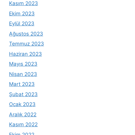
Kasım 2023
Ekim 2023
Eylül 2023
Ağustos 2023
Temmuz 2023
Haziran 2023
Mayıs 2023
Nisan 2023
Mart 2023
Şubat 2023
Ocak 2023
Aralık 2022
Kasım 2022
Ekim 2022