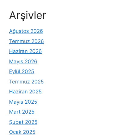
Arşivler
Ağustos 2026
Temmuz 2026
Haziran 2026
Mayıs 2026
Eylül 2025
Temmuz 2025
Haziran 2025
Mayıs 2025
Mart 2025
Şubat 2025
Ocak 2025