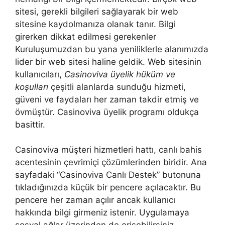
sitesi, gerekli bilgileri sağlayarak bir web
sitesine kaydolmanıza olanak tanır. Bilgi
girerken dikkat edilmesi gerekenler
Kuruluşumuzdan bu yana yeniliklerle alanımızda
lider bir web sitesi haline geldik. Web sitesinin
kullanıcıları,
Casinoviva üyelik hüküm ve
koşulları
çeşitli alanlarda sunduğu hizmeti,
güveni ve faydaları her zaman takdir etmiş ve
övmüştür. Casinoviva üyelik programı oldukça
basittir.
Casinoviva müşteri hizmetleri hattı, canlı bahis
acentesinin çevrimiçi çözümlerinden biridir. Ana
sayfadaki “Casinoviva Canlı Destek” butonuna
tıkladığınızda küçük bir pencere açılacaktır. Bu
pencere her zaman açılır ancak kullanıcı
hakkında bilgi girmeniz istenir. Uygulamaya