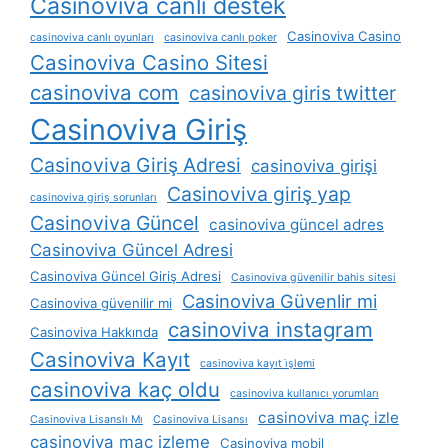
Casinoviva canlı destek
Casinoviva Casino
casinoviva canlı oyunları
casinoviva canlı poker
Casinoviva Casino Sitesi
casinoviva com
casinoviva giris twitter
Casinoviva Giriş
Casinoviva Giriş Adresi
casinoviva girişi
Casinoviva giriş yap
casinoviva giriş sorunları
Casinoviva Güncel
casinoviva güncel adres
Casinoviva Güncel Adresi
Casinoviva Güncel Giriş Adresi
Casinoviva güvenilir bahis sitesi
Casinoviva Güvenlir mi
Casinoviva güvenilir mi
casinoviva instagram
Casinoviva Hakkında
Casinoviva Kayıt
casinoviva kayıt i̇şlemi
casinoviva kaç oldu
casinoviva kullanıcı yorumları
casinoviva maç izle
Casinoviva Lisanslı Mı
Casinoviva Lisansı
casinoviva maç izleme
Casinoviva mobil