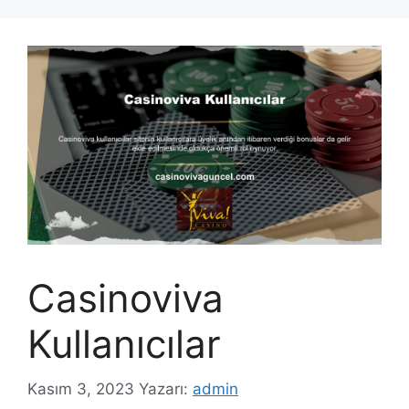
Casinoviva
Kullanıcılar
Kasım 3, 2023
Yazarı:
admin