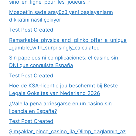
sino_en_ligne_pour_les_joueurs_r
Mosbet’in sade arayüzü yeni başlayanların
dikkatini nasıl çekiyor
Test Post Created
Remarkable_physics_and_plinko_offer_a_unique
_gamble_with_surprisingly_calculated
Sin papeleos ni complicaciones: el casino sin
DNI que conquista España
Test Post Created
Hoe de KSA-licentie jou beschermt bij Beste
Legale Goksites van Nederland 2026
¿Vale la pena arriesgarse en un casino sin
licencia en España?
Test Post Created
Şimşəklər_pinco_casino_ilə_Olimp_dağlarının_əz