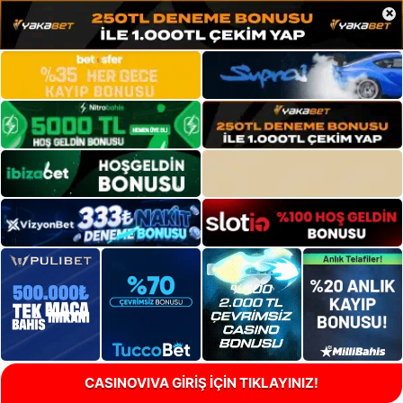
×
CASINOVIVA GİRİŞ İÇİN TIKLAYINIZ!