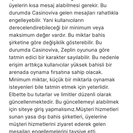
üyelerin kısa mesaj alabilmesi gerekir. Bu
durumda Casinoviva gelen mesajları rahatlıkla
engelleyebilir. Yani kullanıcıların
derecelendirebileceği bir minimum veya
maksimum değer vardır. Bu miktar bahis
şirketine göre değişiklik gösterebilir. Bu
durumda Casinoviva, Zeplin oyununa göre
tatmin edici bir karakter sayılabilir. Bu nedenle
erişim arttıkça kullanıcılar yüksek bahisli bir
arenada oynama fırsatına sahip olacak.
Minimum miktar, küçük bir miktarla oynamak
isteyenleri bile tatmin etmek için yeterlidir.
Elbette bu tutarlar ve limitler düzenli olarak
güncellenmektedir. Bu güncellemeyi alabilmek
için siteye giriş yapmalısınız.Müşteri hizmetleri
sunan yasa dışı bahis şirketleri, üyelerine
müşteri hizmetlerini ziyaret ederek gelen
mesajları engellemelerini tavsiye etti.