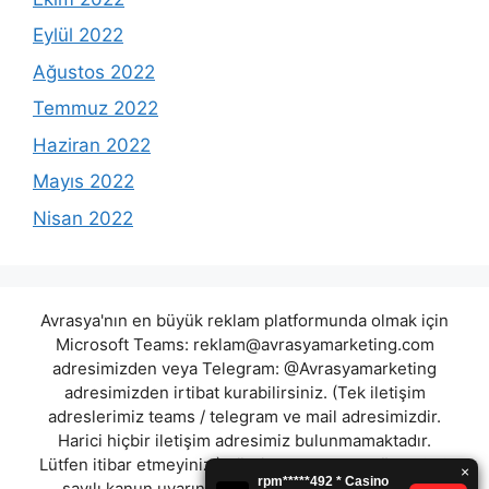
Eylül 2022
Ağustos 2022
Temmuz 2022
Haziran 2022
Mayıs 2022
Nisan 2022
Avrasya'nın en büyük reklam platformunda olmak için
Microsoft Teams:
reklam@avrasyamarketing.com
adresimizden veya Telegram: @Avrasyamarketing
adresimizden irtibat kurabilirsiniz. (Tek iletişim
adreslerimiz teams / telegram ve mail adresimizdir.
Harici hiçbir iletişim adresimiz bulunmamaktadır.
Lütfen itibar etmeyiniz.) Türkiye yasalarına göre 7258
sayılı kanun uyarınca yasa dışı bahis oynamanın