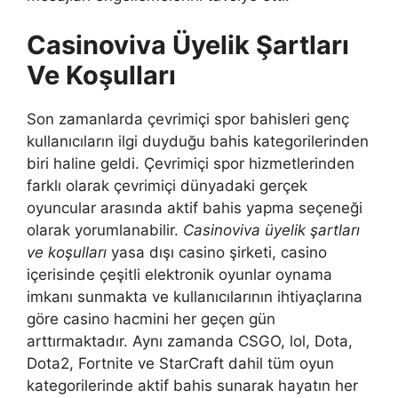
Casinoviva Üyelik Şartları
Ve Koşulları
Son zamanlarda çevrimiçi spor bahisleri genç
kullanıcıların ilgi duyduğu bahis kategorilerinden
biri haline geldi. Çevrimiçi spor hizmetlerinden
farklı olarak çevrimiçi dünyadaki gerçek
oyuncular arasında aktif bahis yapma seçeneği
olarak yorumlanabilir.
Casinoviva üyelik şartları
ve koşulları
yasa dışı casino şirketi, casino
içerisinde çeşitli elektronik oyunlar oynama
imkanı sunmakta ve kullanıcılarının ihtiyaçlarına
göre casino hacmini her geçen gün
arttırmaktadır. Aynı zamanda CSGO, lol, Dota,
Dota2, Fortnite ve StarCraft dahil tüm oyun
kategorilerinde aktif bahis sunarak hayatın her