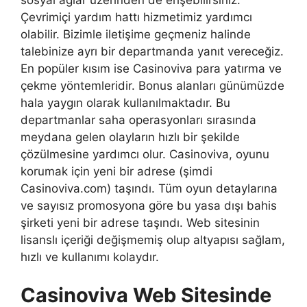
sosyal ağlar üzerinden de erişebilirsiniz.
Çevrimiçi yardım hattı hizmetimiz yardımcı
olabilir. Bizimle iletişime geçmeniz halinde
talebinize ayrı bir departmanda yanıt vereceğiz.
En popüler kısım ise Casinoviva para yatırma ve
çekme yöntemleridir. Bonus alanları günümüzde
hala yaygın olarak kullanılmaktadır. Bu
departmanlar saha operasyonları sırasında
meydana gelen olayların hızlı bir şekilde
çözülmesine yardımcı olur. Casinoviva, oyunu
korumak için yeni bir adrese (şimdi
Casinoviva.com) taşındı. Tüm oyun detaylarına
ve sayısız promosyona göre bu yasa dışı bahis
şirketi yeni bir adrese taşındı. Web sitesinin
lisanslı içeriği değişmemiş olup altyapısı sağlam,
hızlı ve kullanımı kolaydır.
Casinoviva Web Sitesinde