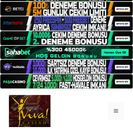
İçeriğe
atla
Menü