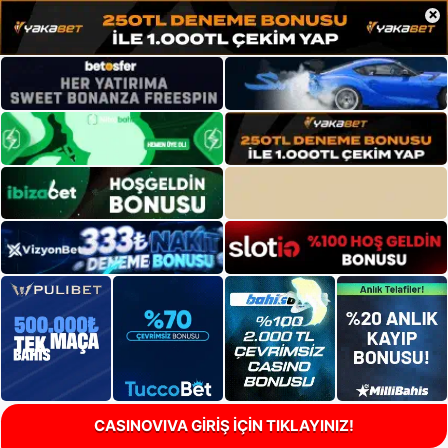
×
CASINOVIVA GİRİŞ İÇİN TIKLAYINIZ!