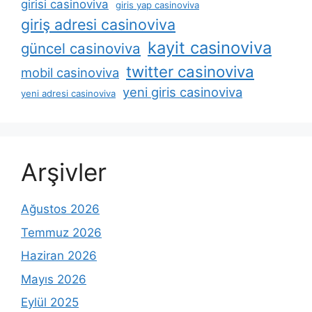
girisi casinoviva
giris yap casinoviva
giriş adresi casinoviva
kayit casinoviva
güncel casinoviva
twitter casinoviva
mobil casinoviva
yeni giris casinoviva
yeni adresi casinoviva
Arşivler
Ağustos 2026
Temmuz 2026
Haziran 2026
Mayıs 2026
Eylül 2025