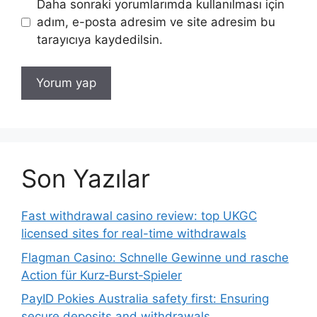
Daha sonraki yorumlarımda kullanılması için
adım, e-posta adresim ve site adresim bu
tarayıcıya kaydedilsin.
Son Yazılar
Fast withdrawal casino review: top UKGC
licensed sites for real-time withdrawals
Flagman Casino: Schnelle Gewinne und rasche
Action für Kurz‑Burst‑Spieler
PayID Pokies Australia safety first: Ensuring
secure deposits and withdrawals