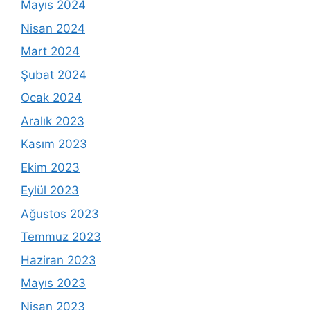
Mayıs 2024
Nisan 2024
Mart 2024
Şubat 2024
Ocak 2024
Aralık 2023
Kasım 2023
Ekim 2023
Eylül 2023
Ağustos 2023
Temmuz 2023
Haziran 2023
Mayıs 2023
Nisan 2023