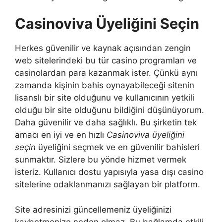
Casinoviva Üyeliğini Seçin
Herkes güvenilir ve kaynak açısından zengin
web sitelerindeki bu tür casino programları ve
casinolardan para kazanmak ister. Çünkü aynı
zamanda kişinin bahis oynayabileceği sitenin
lisanslı bir site olduğunu ve kullanıcının yetkili
olduğu bir site olduğunu bildiğini düşünüyorum.
Daha güvenilir ve daha sağlıklı. Bu şirketin tek
amacı en iyi ve en hızlı
Casinoviva üyeliğini
seçin
üyeliğini seçmek ve en güvenilir bahisleri
sunmaktır. Sizlere bu yönde hizmet vermek
isteriz. Kullanıcı dostu yapısıyla yasa dışı casino
sitelerine odaklanmanızı sağlayan bir platform.
Site adresinizi güncellemeniz üyeliğinizi
kaybetmenize neden olmaz. Bu bağlamda etkili