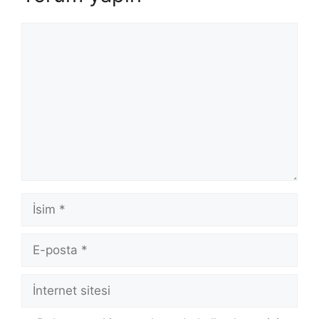
Yorum
İsim
E-
posta
İnternet
sitesi