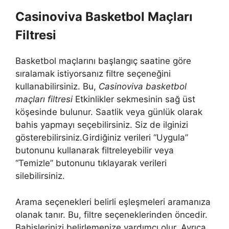
Casinoviva Basketbol Maçları
Filtresi
Basketbol maçlarını başlangıç ​​saatine göre
sıralamak istiyorsanız filtre seçeneğini
kullanabilirsiniz. Bu,
Casinoviva basketbol
maçları filtresi
Etkinlikler sekmesinin sağ üst
köşesinde bulunur. Saatlik veya günlük olarak
bahis yapmayı seçebilirsiniz. Siz de ilginizi
gösterebilirsiniz.Girdiğiniz verileri “Uygula”
butonunu kullanarak filtreleyebilir veya
“Temizle” butonunu tıklayarak verileri
silebilirsiniz.
Arama seçenekleri belirli eşleşmeleri aramanıza
olanak tanır. Bu, filtre seçeneklerinden öncedir.
Bahislerinizi belirlemenize yardımcı olur. Ayrıca,