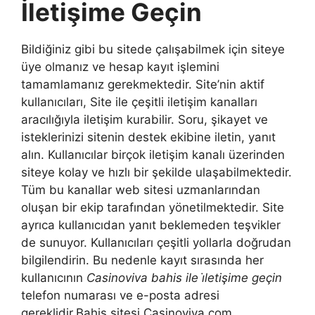
İletişime Geçin
Bildiğiniz gibi bu sitede çalışabilmek için siteye
üye olmanız ve hesap kayıt işlemini
tamamlamanız gerekmektedir. Site’nin aktif
kullanıcıları, Site ile çeşitli iletişim kanalları
aracılığıyla iletişim kurabilir. Soru, şikayet ve
isteklerinizi sitenin destek ekibine iletin, yanıt
alın. Kullanıcılar birçok iletişim kanalı üzerinden
siteye kolay ve hızlı bir şekilde ulaşabilmektedir.
Tüm bu kanallar web sitesi uzmanlarından
oluşan bir ekip tarafından yönetilmektedir. Site
ayrıca kullanıcıdan yanıt beklemeden teşvikler
de sunuyor. Kullanıcıları çeşitli yollarla doğrudan
bilgilendirin. Bu nedenle kayıt sırasında her
kullanıcının
Casinoviva bahis ile i̇letişime geçin
telefon numarası ve e-posta adresi
gereklidir.Bahis sitesi Casinoviva.com