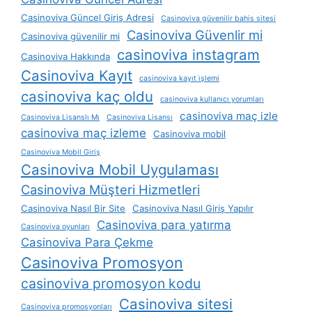
Casinoviva Güncel Giriş Adresi
Casinoviva güvenilir bahis sitesi
Casinoviva Güvenlir mi
Casinoviva güvenilir mi
casinoviva instagram
Casinoviva Hakkında
Casinoviva Kayıt
casinoviva kayıt i̇şlemi
casinoviva kaç oldu
casinoviva kullanıcı yorumları
casinoviva maç izle
Casinoviva Lisanslı Mı
Casinoviva Lisansı
casinoviva maç izleme
Casinoviva mobil
Casinoviva Mobil Giriş
Casinoviva Mobil Uygulaması
Casinoviva Müşteri Hizmetleri
Casinoviva Nasıl Bir Site
Casinoviva Nasıl Giriş Yapılır
Casinoviva para yatırma
Casinoviva oyunları
Casinoviva Para Çekme
Casinoviva Promosyon
casinoviva promosyon kodu
Casinoviva sitesi
Casinoviva promosyonları