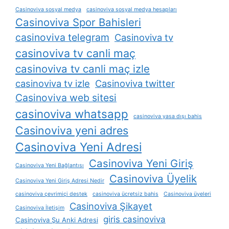
Casinoviva sosyal medya
casinoviva sosyal medya hesapları
Casinoviva Spor Bahisleri
casinoviva telegram
Casinoviva tv
casinoviva tv canli maç
casinoviva tv canli maç izle
casinoviva tv izle
Casinoviva twitter
Casinoviva web sitesi
casinoviva whatsapp
casinoviva yasa dışı bahis
Casinoviva yeni adres
Casinoviva Yeni Adresi
Casinoviva Yeni Giriş
Casinoviva Yeni Bağlantısı
Casinoviva Üyelik
Casinoviva Yeni Giriş Adresi Nedir
casinoviva çevrimiçi destek
casinoviva ücretsiz bahis
Casinoviva üyeleri
Casinoviva Şikayet
Casinoviva İletişim
giris casinoviva
Casinoviva Şu Anki Adresi