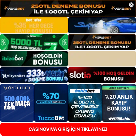
×
CASINOVIVA GİRİŞ İÇİN TIKLAYINIZ!