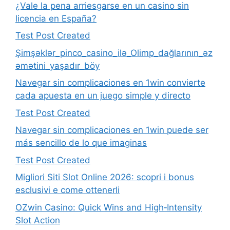
¿Vale la pena arriesgarse en un casino sin
licencia en España?
Test Post Created
Şimşəklər_pinco_casino_ilə_Olimp_dağlarının_əz
əmətini_yaşadır_böy
Navegar sin complicaciones en 1win convierte
cada apuesta en un juego simple y directo
Test Post Created
Navegar sin complicaciones en 1win puede ser
más sencillo de lo que imaginas
Test Post Created
Migliori Siti Slot Online 2026: scopri i bonus
esclusivi e come ottenerli
OZwin Casino: Quick Wins and High‑Intensity
Slot Action