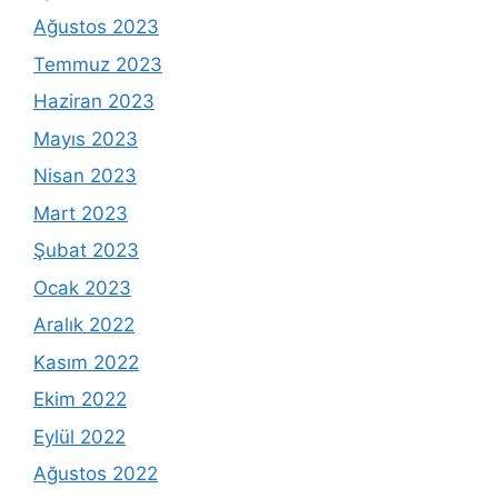
Ağustos 2023
Temmuz 2023
Haziran 2023
Mayıs 2023
Nisan 2023
Mart 2023
Şubat 2023
Ocak 2023
Aralık 2022
Kasım 2022
Ekim 2022
Eylül 2022
Ağustos 2022