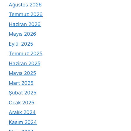
Ağustos 2026
Temmuz 2026
Haziran 2026
Mayıs 2026
Eylül 2025
Temmuz 2025
Haziran 2025
Mayıs 2025
Mart 2025
Şubat 2025
Ocak 2025
Aralık 2024
Kasım 2024