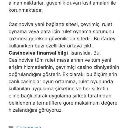
alınan miktarlar, güvenlik duvarı kısıtlamaları ile
korunmaktadır.
Casinoviva yeni bağlantı sitesi, çevrimiçi rulet
oynama veya para için rulet oynama sorununu
çözmesi gereken güvenilir bir sitedir. Bu ifadeyi
kullanırken bazı özellikler ortaya çıktı.
Casinoviva finansal bilgi
lisanslıdır. Bu,
Casinoviva tüm rulet masalarının ve tüm yeni
erişim hizmetlerinin, çevrimiçi casino zihniyetinin
doğrulandığını gösterir. Ek olarak, bu ölçümlerin
canlı casinolar oyun ortamına, rulet oyununda
kullanılan uygulama şirketine ve her şirketin
eline bağlı olarak uygulama şirketi tarafından
belirlenen alternatiflere göre maksimum değere
hizalandığını görüyoruz.
Kategoriler
Casinoviva