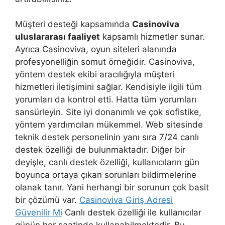
Müşteri desteği kapsamında
Casinoviva
uluslararası faaliyet
kapsamlı hizmetler sunar.
Ayrıca Casinoviva, oyun siteleri alanında
profesyonelliğin somut örneğidir. Casinoviva,
yöntem destek ekibi aracılığıyla müşteri
hizmetleri iletişimini sağlar. Kendisiyle ilgili tüm
yorumları da kontrol etti. Hatta tüm yorumları
sansürleyin. Site iyi donanımlı ve çok sofistike,
yöntem yardımcıları mükemmel. Web sitesinde
teknik destek personelinin yanı sıra 7/24 canlı
destek özelliği de bulunmaktadır. Diğer bir
deyişle, canlı destek özelliği, kullanıcıların gün
boyunca ortaya çıkan sorunları bildirmelerine
olanak tanır. Yani herhangi bir sorunun çok basit
bir çözümü var.
Casinoviva Giriş Adresi
Güvenilir Mi
Canlı destek özelliği ile kullanıcılar