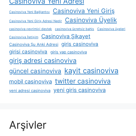
Casinoviva Yeni Adresi
Casinoviva Yeni Giriş
Casinoviva Yeni Bağlantısı
Casinoviva Üyelik
Casinoviva Yeni Giriş Adresi Nedir
casinoviva çevrimiçi destek
casinoviva ücretsiz bahis
Casinoviva üyeleri
Casinoviva Şikayet
Casinoviva İletişim
giris casinoviva
Casinoviva Şu Anki Adresi
girisi casinoviva
giris yap casinoviva
giriş adresi casinoviva
kayit casinoviva
güncel casinoviva
twitter casinoviva
mobil casinoviva
yeni giris casinoviva
yeni adresi casinoviva
Arşivler