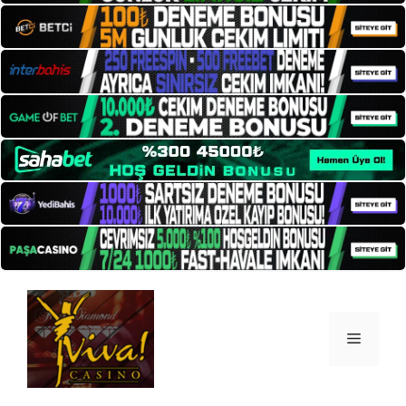
İçeriğe
atla
Menü