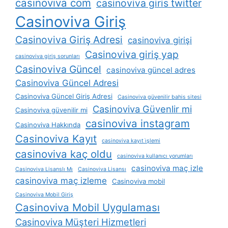
casinoviva com
casinoviva giris twitter
Casinoviva Giriş
Casinoviva Giriş Adresi
casinoviva girişi
Casinoviva giriş yap
casinoviva giriş sorunları
Casinoviva Güncel
casinoviva güncel adres
Casinoviva Güncel Adresi
Casinoviva Güncel Giriş Adresi
Casinoviva güvenilir bahis sitesi
Casinoviva Güvenlir mi
Casinoviva güvenilir mi
casinoviva instagram
Casinoviva Hakkında
Casinoviva Kayıt
casinoviva kayıt i̇şlemi
casinoviva kaç oldu
casinoviva kullanıcı yorumları
casinoviva maç izle
Casinoviva Lisanslı Mı
Casinoviva Lisansı
casinoviva maç izleme
Casinoviva mobil
Casinoviva Mobil Giriş
Casinoviva Mobil Uygulaması
Casinoviva Müşteri Hizmetleri