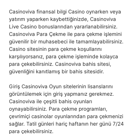
Casinoviva finansal bilgi Casino oynarken veya
yatırım yaparken kaybettiğinizde, Casinoviva
Live Casino bonuslarından yararlanabilirsiniz.
Casinoviva Para Çekme ile para çekme işlemini
güvenilir bir muhasebeci ile tamamlayabilirsiniz.
Casino sitesinin para çekme koşullarını
karşılıyorsanız, para çekme işleminde kolayca
para çekebilirsiniz. Casinoviva bahis sitesi,
güvenliğini kanıtlamış bir bahis sitesidir.
Giriş Casinoviva Oyun sitelerinin lisanslarını
görüntülemek için giriş yapmanız gerekmez.
Casinoviva ile çeşitli bahis oyunları
oynayabilirsiniz. Para çekme programları,
çevrimiçi casinolar oyunlarından para çekmenizi
sağlar. Tatil günleri hariç haftanın her günü 7/24
para çekebilirsiniz.