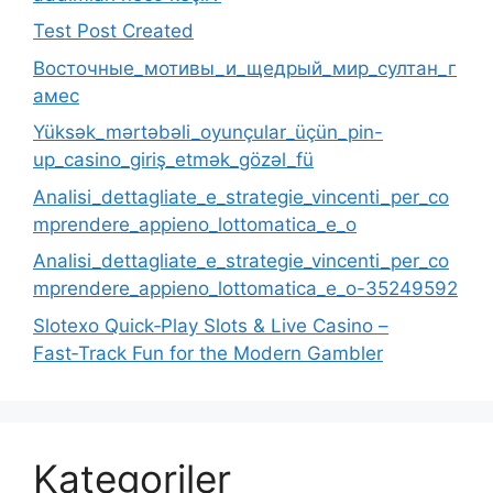
Test Post Created
Восточные_мотивы_и_щедрый_мир_султан_г
амес
Yüksək_mərtəbəli_oyunçular_üçün_pin-
up_casino_giriş_etmək_gözəl_fü
Analisi_dettagliate_e_strategie_vincenti_per_co
mprendere_appieno_lottomatica_e_o
Analisi_dettagliate_e_strategie_vincenti_per_co
mprendere_appieno_lottomatica_e_o-35249592
Slotexo Quick‑Play Slots & Live Casino –
Fast‑Track Fun for the Modern Gambler
Kategoriler