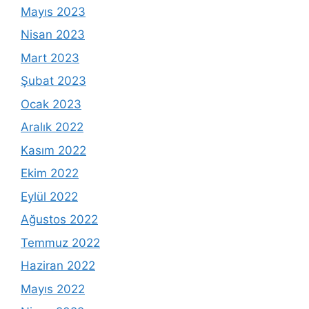
Mayıs 2023
Nisan 2023
Mart 2023
Şubat 2023
Ocak 2023
Aralık 2022
Kasım 2022
Ekim 2022
Eylül 2022
Ağustos 2022
Temmuz 2022
Haziran 2022
Mayıs 2022