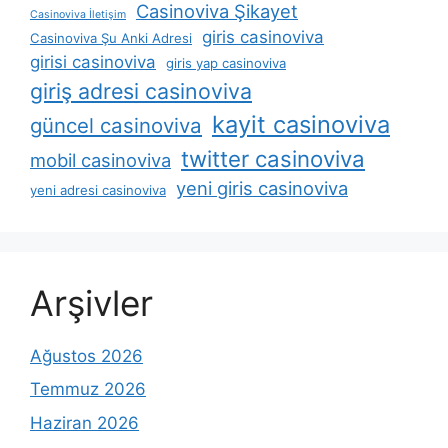
Casinoviva Şikayet
Casinoviva İletişim
giris casinoviva
Casinoviva Şu Anki Adresi
girisi casinoviva
giris yap casinoviva
giriş adresi casinoviva
kayit casinoviva
güncel casinoviva
twitter casinoviva
mobil casinoviva
yeni giris casinoviva
yeni adresi casinoviva
Arşivler
Ağustos 2026
Temmuz 2026
Haziran 2026