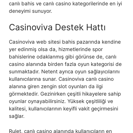
canlı bahis ve canlı casino kategorilerinde en iyi
deneyimi sunuyor.
Casinoviva Destek Hattı
Casinoviva web sitesi bahis pazarında kendine
yer edinmiş olsa da, hizmetlerinde spor
bahislerine odaklanmış gibi görünse de, canlı
casino alanında birden fazla oyun kategorisi de
sunmaktadır. Netent ayrıca oyun sağlayıcılarını
kullanıcılarına sunar. Casinoviva canlı casino
alanına giren zengin slot oyunları da ilgi
görmektedir. Gezinirken çeşitli hikayelere sahip
oyunlar oynayabilirsiniz. Yüksek çeşitliliği ve
kalitesi, kullanıcılarının keyifli vakit geçirmesini
sağlar.
Rulet, canlı casino alanında kullanıcıların en