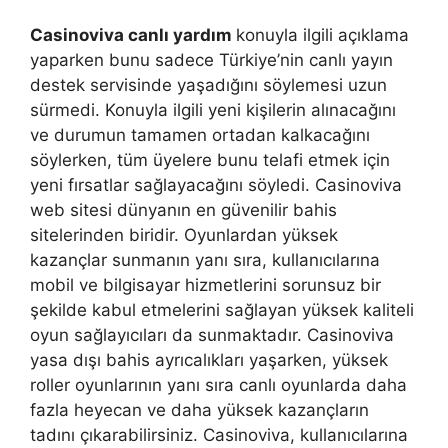
Casinoviva canlı yardım
konuyla ilgili açıklama
yaparken bunu sadece Türkiye’nin canlı yayın
destek servisinde yaşadığını söylemesi uzun
sürmedi. Konuyla ilgili yeni kişilerin alınacağını
ve durumun tamamen ortadan kalkacağını
söylerken, tüm üyelere bunu telafi etmek için
yeni fırsatlar sağlayacağını söyledi. Casinoviva
web sitesi dünyanın en güvenilir bahis
sitelerinden biridir. Oyunlardan yüksek
kazançlar sunmanın yanı sıra, kullanıcılarına
mobil ve bilgisayar hizmetlerini sorunsuz bir
şekilde kabul etmelerini sağlayan yüksek kaliteli
oyun sağlayıcıları da sunmaktadır. Casinoviva
yasa dışı bahis ayrıcalıkları yaşarken, yüksek
roller oyunlarının yanı sıra canlı oyunlarda daha
fazla heyecan ve daha yüksek kazançların
tadını çıkarabilirsiniz. Casinoviva, kullanıcılarına