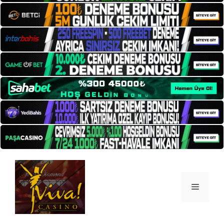
İçeriğe
atla
Menü