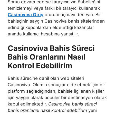
Sorun devam ederse tarayıcınızın önbelleğini
temizlemeyi veya farklı bir tarayıcı kullanarak
Casinoviva Giriş
oturum açmayı deneyin. Bir
bahisçinin saygın Casinoviva bahis sitelerinden
edindiği kuponlardan elde ettiği kazançlar
anında kullanıcı hesabına yansıtılır.
Casinoviva Bahis Süreci
Bahis Oranlarını Nasıl
Kontrol Edebilirim
Bahis sürecine dahil olan web siteleri
Casinoviva. Olumlu sonuçlar elde etmek için bir
platform sağladığından, bahisle ilgilenen kişiler
için yaygın olarak popüler bir destinasyon olarak
kabul edilmektedir.
Casinoviva bahis süreci
bahis oranlarını nasıl kontrol edebilirim
yeni