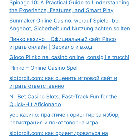
Spinago 10: A Practical Guide to Understanding
the Experience, Features, and Smart Play
Sunmaker Online Casino: worauf Spieler bei
Angebot, Sicherheit und Nutzung achten sollten
Пинко казино – Официальный сайт Pinco
играть онлайн | Зеркало и вход
Gioco Plinko nei casinò online, consigli e trucchi
Plinko – Online Casino Spel
slotoroit.com: как оценить игровой сайт и
играть ответственно
N1 Bet Casino Slots: Fast‑Track Fun for the
Quick‑Hit Aficionado
yep казино: практичен ориентир за избор,
регистрация и по-отговорна игра
slotoroit.com: как ориентироваться на