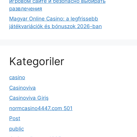
игровом сайте и безопасно выбирать
развлечения
Magyar Online Casino: a legfrissebb
játékvariációk és bónuszok 2026-ban
Kategoriler
casino
Casinoviva
Casinoviva Giriş
normcasino4447.com 501
Post
public