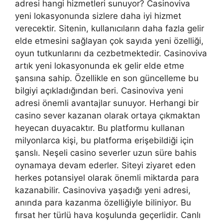
adresi hangi hizmetleri sunuyor? Casinoviva
yeni lokasyonunda sizlere daha iyi hizmet
verecektir. Sitenin, kullanıcıların daha fazla gelir
elde etmesini sağlayan çok sayıda yeni özelliği,
oyun tutkunlarını da cezbetmektedir. Casinoviva
artık yeni lokasyonunda ek gelir elde etme
şansına sahip. Özellikle en son güncelleme bu
bilgiyi açıkladığından beri. Casinoviva yeni
adresi önemli avantajlar sunuyor. Herhangi bir
casino sever kazanan olarak ortaya çıkmaktan
heyecan duyacaktır. Bu platformu kullanan
milyonlarca kişi, bu platforma erişebildiği için
şanslı. Neşeli casino severler uzun süre bahis
oynamaya devam ederler. Siteyi ziyaret eden
herkes potansiyel olarak önemli miktarda para
kazanabilir. Casinoviva yaşadığı yeni adresi,
anında para kazanma özelliğiyle biliniyor. Bu
fırsat her türlü hava koşulunda geçerlidir. Canlı