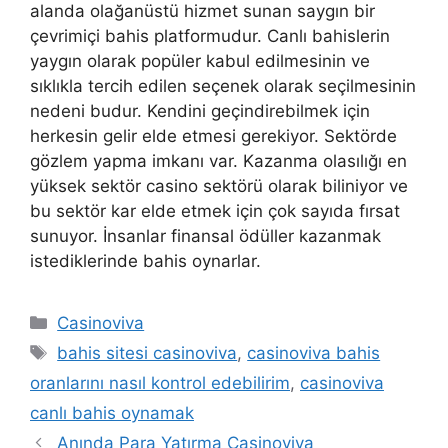
alanda olağanüstü hizmet sunan saygın bir
çevrimiçi bahis platformudur. Canlı bahislerin
yaygın olarak popüler kabul edilmesinin ve
sıklıkla tercih edilen seçenek olarak seçilmesinin
nedeni budur. Kendini geçindirebilmek için
herkesin gelir elde etmesi gerekiyor. Sektörde
gözlem yapma imkanı var. Kazanma olasılığı en
yüksek sektör casino sektörü olarak biliniyor ve
bu sektör kar elde etmek için çok sayıda fırsat
sunuyor. İnsanlar finansal ödüller kazanmak
istediklerinde bahis oynarlar.
Kategoriler
Casinoviva
Etiketler
bahis sitesi casinoviva
,
casinoviva bahis
oranlarını nasıl kontrol edebilirim
,
casinoviva
canlı bahis oynamak
Yazı
Anında Para Yatırma Casinoviva