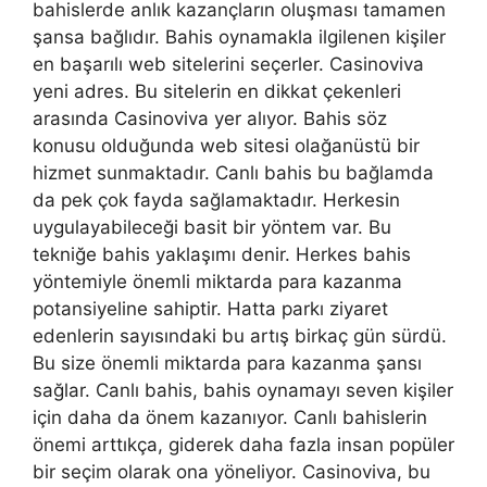
bahislerde anlık kazançların oluşması tamamen
şansa bağlıdır. Bahis oynamakla ilgilenen kişiler
en başarılı web sitelerini seçerler. Casinoviva
yeni adres. Bu sitelerin en dikkat çekenleri
arasında Casinoviva yer alıyor. Bahis söz
konusu olduğunda web sitesi olağanüstü bir
hizmet sunmaktadır. Canlı bahis bu bağlamda
da pek çok fayda sağlamaktadır. Herkesin
uygulayabileceği basit bir yöntem var. Bu
tekniğe bahis yaklaşımı denir. Herkes bahis
yöntemiyle önemli miktarda para kazanma
potansiyeline sahiptir. Hatta parkı ziyaret
edenlerin sayısındaki bu artış birkaç gün sürdü.
Bu size önemli miktarda para kazanma şansı
sağlar. Canlı bahis, bahis oynamayı seven kişiler
için daha da önem kazanıyor. Canlı bahislerin
önemi arttıkça, giderek daha fazla insan popüler
bir seçim olarak ona yöneliyor. Casinoviva, bu