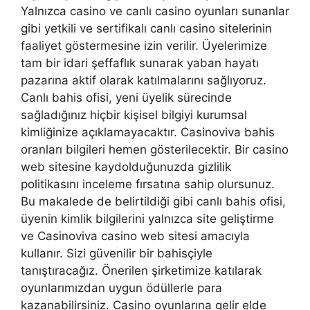
Yalnızca casino ve canlı casino oyunları sunanlar
gibi yetkili ve sertifikalı canlı casino sitelerinin
faaliyet göstermesine izin verilir. Üyelerimize
tam bir idari şeffaflık sunarak yaban hayatı
pazarına aktif olarak katılmalarını sağlıyoruz.
Canlı bahis ofisi, yeni üyelik sürecinde
sağladığınız hiçbir kişisel bilgiyi kurumsal
kimliğinize açıklamayacaktır. Casinoviva bahis
oranları bilgileri hemen gösterilecektir. Bir casino
web sitesine kaydolduğunuzda gizlilik
politikasını inceleme fırsatına sahip olursunuz.
Bu makalede de belirtildiği gibi canlı bahis ofisi,
üyenin kimlik bilgilerini yalnızca site geliştirme
ve Casinoviva casino web sitesi amacıyla
kullanır. Sizi güvenilir bir bahisçiyle
tanıştıracağız. Önerilen şirketimize katılarak
oyunlarımızdan uygun ödüllerle para
kazanabilirsiniz. Casino oyunlarına gelir elde