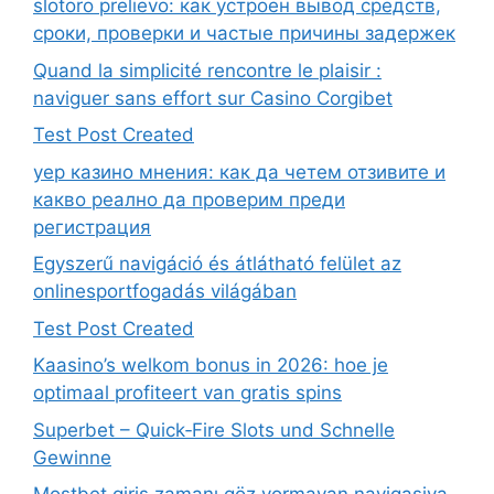
slotoro prelievo: как устроен вывод средств,
сроки, проверки и частые причины задержек
Quand la simplicité rencontre le plaisir :
naviguer sans effort sur Casino Corgibet
Test Post Created
yep казино мнения: как да четем отзивите и
какво реално да проверим преди
регистрация
Egyszerű navigáció és átlátható felület az
onlinesportfogadás világában
Test Post Created
Kaasino’s welkom bonus in 2026: hoe je
optimaal profiteert van gratis spins
Superbet – Quick‑Fire Slots und Schnelle
Gewinne