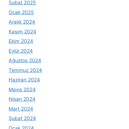
Şubat 2025
Ocak 2025
Aralık 2024
Kasım 2024
Ekim 2024
Eylül 2024
Ağustos 2024
Temmuz 2024
Haziran 2024
Mayıs 2024
Nisan 2024
Mart 2024
Şubat 2024
Ocak 2024