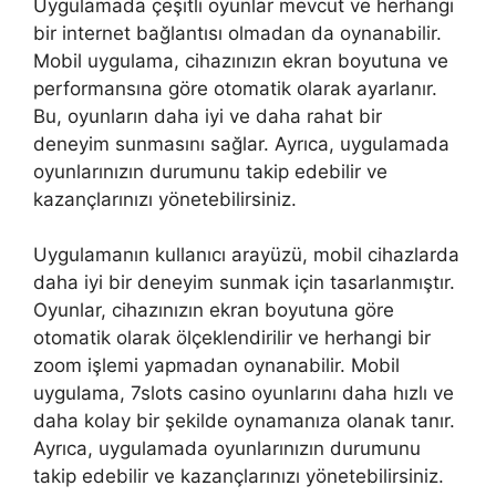
Uygulamada çeşitli oyunlar mevcut ve herhangi
bir internet bağlantısı olmadan da oynanabilir.
Mobil uygulama, cihazınızın ekran boyutuna ve
performansına göre otomatik olarak ayarlanır.
Bu, oyunların daha iyi ve daha rahat bir
deneyim sunmasını sağlar. Ayrıca, uygulamada
oyunlarınızın durumunu takip edebilir ve
kazançlarınızı yönetebilirsiniz.
Uygulamanın kullanıcı arayüzü, mobil cihazlarda
daha iyi bir deneyim sunmak için tasarlanmıştır.
Oyunlar, cihazınızın ekran boyutuna göre
otomatik olarak ölçeklendirilir ve herhangi bir
zoom işlemi yapmadan oynanabilir. Mobil
uygulama, 7slots casino oyunlarını daha hızlı ve
daha kolay bir şekilde oynamanıza olanak tanır.
Ayrıca, uygulamada oyunlarınızın durumunu
takip edebilir ve kazançlarınızı yönetebilirsiniz.