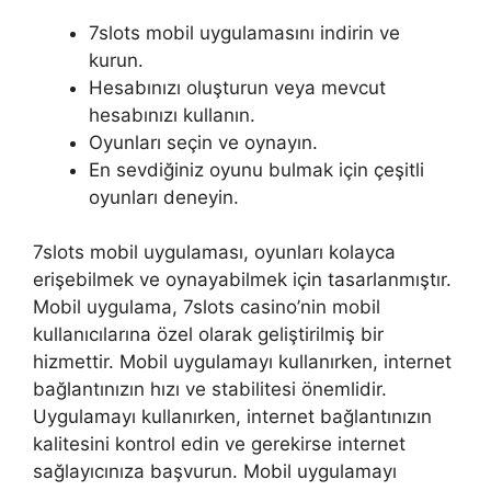
7slots mobil uygulamasını indirin ve
kurun.
Hesabınızı oluşturun veya mevcut
hesabınızı kullanın.
Oyunları seçin ve oynayın.
En sevdiğiniz oyunu bulmak için çeşitli
oyunları deneyin.
7slots mobil uygulaması, oyunları kolayca
erişebilmek ve oynayabilmek için tasarlanmıştır.
Mobil uygulama, 7slots casino’nin mobil
kullanıcılarına özel olarak geliştirilmiş bir
hizmettir. Mobil uygulamayı kullanırken, internet
bağlantınızın hızı ve stabilitesi önemlidir.
Uygulamayı kullanırken, internet bağlantınızın
kalitesini kontrol edin ve gerekirse internet
sağlayıcınıza başvurun. Mobil uygulamayı