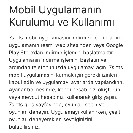
Mobil Uygulamanın
Kurulumu ve Kullanımı
7slots mobil uygulamasını indirmek için ilk adım,
uygulamanın resmi web sitesinden veya Google
Play Store’dan indirme işlemini başlatmaktır.
Uygulamanın indirme işlemini başlatın ve
ardından telefonunuzda uygulamayı açın. 7slots
mobil uygulamasını kurmak için gerekli izinleri
kabul edin ve uygulamayı ayarlarda yapılandırın.
Ayarlar bölmesinde, kendi hesabınızı oluşturun
veya mevcut hesabınızı kullanarak giriş yapın.
7slots giriş sayfasında, oyunları seçin ve
oyunları deneyin. Uygulamayı kullanırken, çeşitli
oyunları deneyerek en sevdiğinizini
bulabilirsiniz.