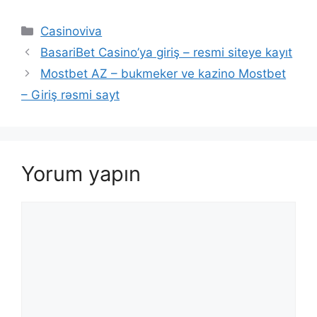
Kategoriler
Casinoviva
Yazı
BasariBet Casino’ya giriş – resmi siteye kayıt
dolaşımı
Mostbet AZ – bukmeker ve kazino Mostbet
– Giriş rəsmi sayt
Yorum yapın
Yorum