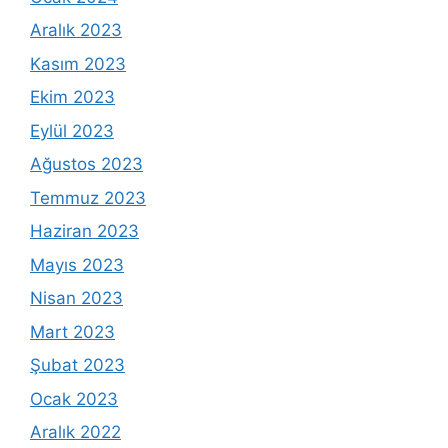
Aralık 2023
Kasım 2023
Ekim 2023
Eylül 2023
Ağustos 2023
Temmuz 2023
Haziran 2023
Mayıs 2023
Nisan 2023
Mart 2023
Şubat 2023
Ocak 2023
Aralık 2022