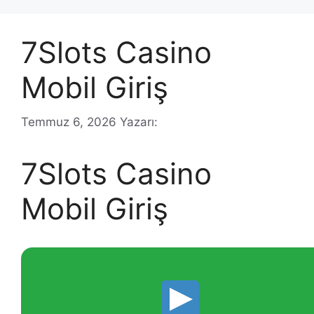
7Slots Casino
Mobil Giriş
Temmuz 6, 2026
Yazarı:
7Slots Casino
Mobil Giriş