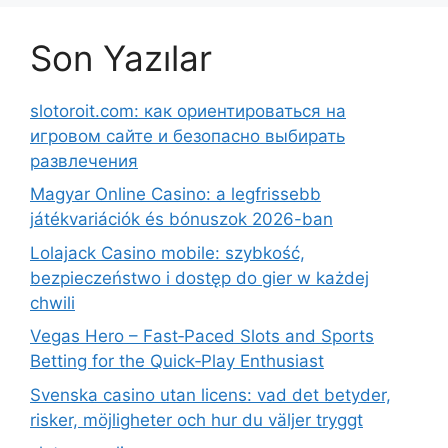
Son Yazılar
slotoroit.com: как ориентироваться на
игровом сайте и безопасно выбирать
развлечения
Magyar Online Casino: a legfrissebb
játékvariációk és bónuszok 2026-ban
Lolajack Casino mobile: szybkość,
bezpieczeństwo i dostęp do gier w każdej
chwili
Vegas Hero – Fast‑Paced Slots and Sports
Betting for the Quick‑Play Enthusiast
Svenska casino utan licens: vad det betyder,
risker, möjligheter och hur du väljer tryggt