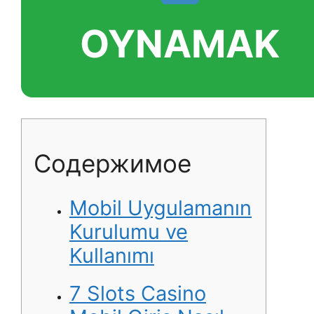
OYNAMAK
Содержимое
Mobil Uygulamanın
Kurulumu ve
Kullanımı
7 Slots Casino