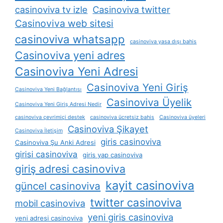
casinoviva tv izle
Casinoviva twitter
Casinoviva web sitesi
casinoviva whatsapp
casinoviva yasa dışı bahis
Casinoviva yeni adres
Casinoviva Yeni Adresi
Casinoviva Yeni Giriş
Casinoviva Yeni Bağlantısı
Casinoviva Üyelik
Casinoviva Yeni Giriş Adresi Nedir
casinoviva çevrimiçi destek
casinoviva ücretsiz bahis
Casinoviva üyeleri
Casinoviva Şikayet
Casinoviva İletişim
giris casinoviva
Casinoviva Şu Anki Adresi
girisi casinoviva
giris yap casinoviva
giriş adresi casinoviva
kayit casinoviva
güncel casinoviva
twitter casinoviva
mobil casinoviva
yeni giris casinoviva
yeni adresi casinoviva