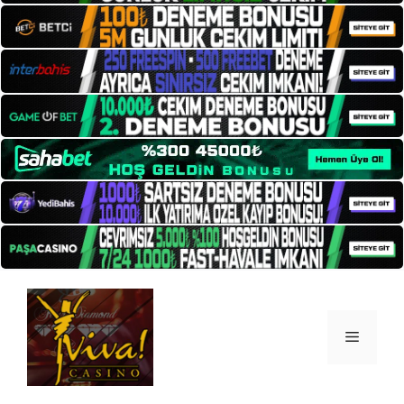
İçeriğe
atla
Menü