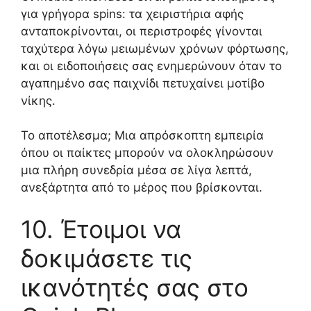
για γρήγορα spins: τα χειριστήρια αφής
ανταποκρίνονται, οι περιστροφές γίνονται
ταχύτερα λόγω μειωμένων χρόνων φόρτωσης,
και οι ειδοποιήσεις σας ενημερώνουν όταν το
αγαπημένο σας παιχνίδι πετυχαίνει μοτίβο
νίκης.
Το αποτέλεσμα; Μια απρόσκοπτη εμπειρία
όπου οι παίκτες μπορούν να ολοκληρώσουν
μια πλήρη συνεδρία μέσα σε λίγα λεπτά,
ανεξάρτητα από το μέρος που βρίσκονται.
10. Έτοιμοι να
δοκιμάσετε τις
ικανότητές σας στο