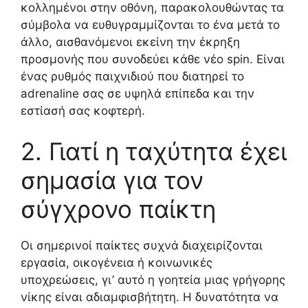
κολλημένοι στην οθόνη, παρακολουθώντας τα
σύμβολα να ευθυγραμμίζονται το ένα μετά το
άλλο, αισθανόμενοι εκείνη την έκρηξη
προσμονής που συνοδεύει κάθε νέο spin. Είναι
ένας ρυθμός παιχνιδιού που διατηρεί το
adrenaline σας σε υψηλά επίπεδα και την
εστίασή σας κοφτερή.
2. Γιατί η ταχύτητα έχει
σημασία για τον
σύγχρονο παίκτη
Οι σημερινοί παίκτες συχνά διαχειρίζονται
εργασία, οικογένεια ή κοινωνικές
υποχρεώσεις, γι’ αυτό η γοητεία μιας γρήγορης
νίκης είναι αδιαμφισβήτητη. Η δυνατότητα να