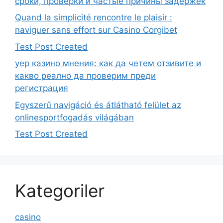
сроки, проверки и частые причины задержек
Quand la simplicité rencontre le plaisir :
naviguer sans effort sur Casino Corgibet
Test Post Created
yep казино мнения: как да четем отзивите и
какво реално да проверим преди
регистрация
Egyszerű navigáció és átlátható felület az
onlinesportfogadás világában
Test Post Created
Kategoriler
casino