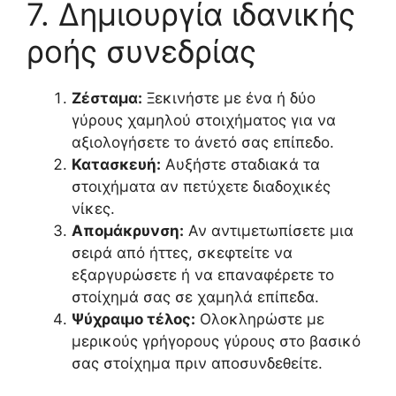
7. Δημιουργία ιδανικής
ροής συνεδρίας
Ζέσταμα:
Ξεκινήστε με ένα ή δύο
γύρους χαμηλού στοιχήματος για να
αξιολογήσετε το άνετό σας επίπεδο.
Κατασκευή:
Αυξήστε σταδιακά τα
στοιχήματα αν πετύχετε διαδοχικές
νίκες.
Απομάκρυνση:
Αν αντιμετωπίσετε μια
σειρά από ήττες, σκεφτείτε να
εξαργυρώσετε ή να επαναφέρετε το
στοίχημά σας σε χαμηλά επίπεδα.
Ψύχραιμο τέλος:
Ολοκληρώστε με
μερικούς γρήγορους γύρους στο βασικό
σας στοίχημα πριν αποσυνδεθείτε.