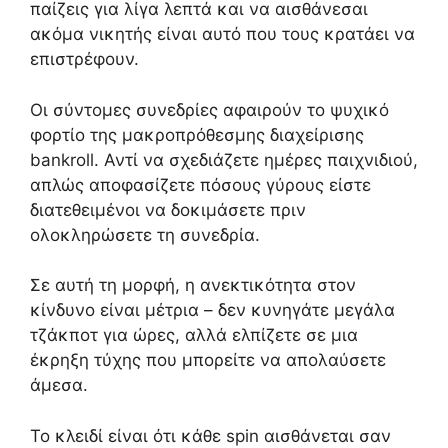
παίζεις για λίγα λεπτά και να αισθάνεσαι
ακόμα νικητής είναι αυτό που τους κρατάει να
επιστρέφουν.
Οι σύντομες συνεδρίες αφαιρούν το ψυχικό
φορτίο της μακροπρόθεσμης διαχείρισης
bankroll. Αντί να σχεδιάζετε ημέρες παιχνιδιού,
απλώς αποφασίζετε πόσους γύρους είστε
διατεθειμένοι να δοκιμάσετε πριν
ολοκληρώσετε τη συνεδρία.
Σε αυτή τη μορφή, η ανεκτικότητα στον
κίνδυνο είναι μέτρια – δεν κυνηγάτε μεγάλα
τζάκποτ για ώρες, αλλά ελπίζετε σε μια
έκρηξη τύχης που μπορείτε να απολαύσετε
άμεσα.
Το κλειδί είναι ότι κάθε spin αισθάνεται σαν