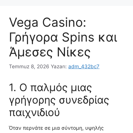
Vega Casino:
Γρήγορα Spins και
Άμεσες Νίκες
Temmuz 8, 2026
Yazarı:
adm_432bc7
1. Ο παλμός μιας
γρήγορης συνεδρίας
παιχνιδιού
Όταν περνάτε σε μια σύντομη, υψηλής