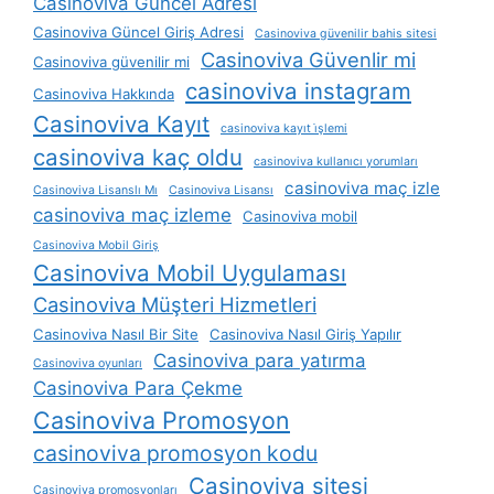
Casinoviva Güncel Adresi
Casinoviva Güncel Giriş Adresi
Casinoviva güvenilir bahis sitesi
Casinoviva Güvenlir mi
Casinoviva güvenilir mi
casinoviva instagram
Casinoviva Hakkında
Casinoviva Kayıt
casinoviva kayıt i̇şlemi
casinoviva kaç oldu
casinoviva kullanıcı yorumları
casinoviva maç izle
Casinoviva Lisanslı Mı
Casinoviva Lisansı
casinoviva maç izleme
Casinoviva mobil
Casinoviva Mobil Giriş
Casinoviva Mobil Uygulaması
Casinoviva Müşteri Hizmetleri
Casinoviva Nasıl Bir Site
Casinoviva Nasıl Giriş Yapılır
Casinoviva para yatırma
Casinoviva oyunları
Casinoviva Para Çekme
Casinoviva Promosyon
casinoviva promosyon kodu
Casinoviva sitesi
Casinoviva promosyonları