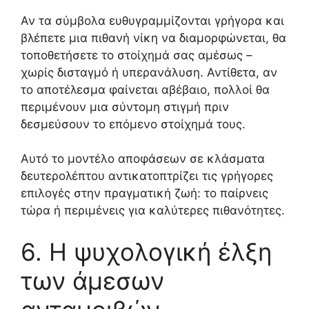
Αν τα σύμβολα ευθυγραμμίζονται γρήγορα και
βλέπετε μια πιθανή νίκη να διαμορφώνεται, θα
τοποθετήσετε το στοίχημά σας αμέσως –
χωρίς δισταγμό ή υπερανάλυση. Αντίθετα, αν
το αποτέλεσμα φαίνεται αβέβαιο, πολλοί θα
περιμένουν μια σύντομη στιγμή πριν
δεσμεύσουν το επόμενο στοίχημά τους.
Αυτό το μοντέλο αποφάσεων σε κλάσματα
δευτερολέπτου αντικατοπτρίζει τις γρήγορες
επιλογές στην πραγματική ζωή: το παίρνεις
τώρα ή περιμένεις για καλύτερες πιθανότητες.
6. Η ψυχολογική έλξη
των άμεσων