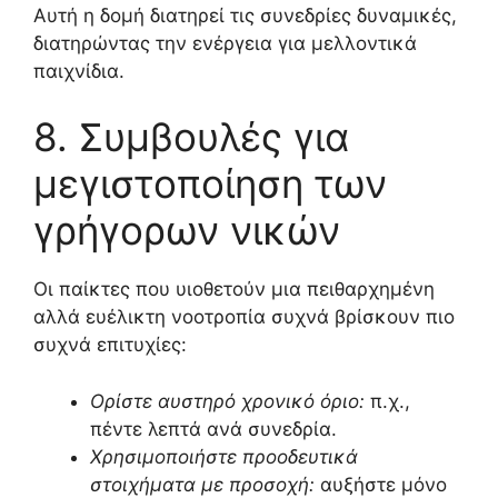
Αυτή η δομή διατηρεί τις συνεδρίες δυναμικές,
διατηρώντας την ενέργεια για μελλοντικά
παιχνίδια.
8. Συμβουλές για
μεγιστοποίηση των
γρήγορων νικών
Οι παίκτες που υιοθετούν μια πειθαρχημένη
αλλά ευέλικτη νοοτροπία συχνά βρίσκουν πιο
συχνά επιτυχίες:
Ορίστε αυστηρό χρονικό όριο:
π.χ.,
πέντε λεπτά ανά συνεδρία.
Χρησιμοποιήστε προοδευτικά
στοιχήματα με προσοχή:
αυξήστε μόνο