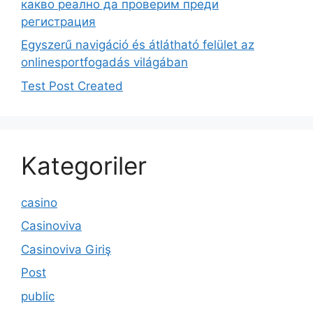
какво реално да проверим преди
регистрация
Egyszerű navigáció és átlátható felület az
onlinesportfogadás világában
Test Post Created
Kategoriler
casino
Casinoviva
Casinoviva Giriş
Post
public