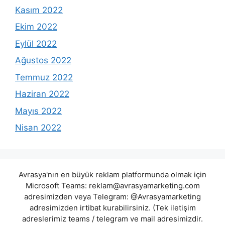
Kasım 2022
Ekim 2022
Eylül 2022
Ağustos 2022
Temmuz 2022
Haziran 2022
Mayıs 2022
Nisan 2022
Avrasya'nın en büyük reklam platformunda olmak için
Microsoft Teams:
reklam@avrasyamarketing.com
adresimizden veya Telegram: @Avrasyamarketing
adresimizden irtibat kurabilirsiniz. (Tek iletişim
adreslerimiz teams / telegram ve mail adresimizdir.