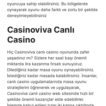
oyuncuya sahip olabilirsiniz. Bu bölgelerde
oynayarak oyunu daha farklı ve zorlu bir şekilde
deneyimleyebilirsiniz
Casinoviva Canlı
Casino
Hiç Casinoviva canlı casino oyununda zafer
yaşadınız mı? Sizlere her saat başı önemli
miktarda lira kazanma fırsatı sunuyoruz.
Dilediğiniz kadar masa oyunu oynayabilirsiniz.
İstediğiniz kadar masada kalabilirsiniz. İnsanlar,
canlı casino uygulamalarında masa oyunu
stratejilerini öğrenerek ve uygulayarak,
Casinoviva canlı casino
web sitesinde hızlı bir
şekilde önemli kazançlar elde edebilirler.
İşlemde kabul edilen tutar iki katına çıktığında