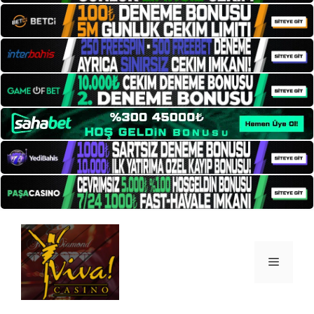
İçeriğe
atla
Menü