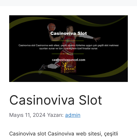
Casinoviva Slot
Mayıs 11, 2024
Yazarı:
admin
Casinoviva slot Casinoviva web sitesi, çeşitli