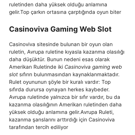
ruletinden daha yüksek olduğu anlamına
gelir.Top çarkın ortasına çarptığında oyun biter
Casinoviva Gaming Web Slot
Casinoviva sitesinde bulunan bir oyun olan
ruletin, Avrupa ruletine kıyasla kazanma olasılığı
daha düşüktür. Bunun nedeni esas olarak
Amerikan Ruletinde iki
Casinoviva gaming web
slot
sıfırın bulunmasından kaynaklanmaktadır.
Rulet oyununun şöyle bir kuralı vardır: Top
sıfırda durursa oynayan herkes kaybeder.
Avrupa ruletinde yalnızca bir sıfır vardır, bu da
kazanma olasılığının Amerikan ruletinden daha
yüksek olduğu anlamına gelir.Avrupa Ruleti,
kazanma şanslarını arttırdığı için Casinoviva
tarafından tercih ediliyor