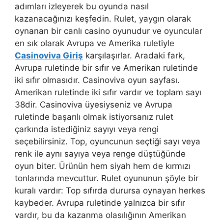
adımları izleyerek bu oyunda nasıl
kazanacağınızı keşfedin. Rulet, yaygın olarak
oynanan bir canlı casino oyunudur ve oyuncular
en sık olarak Avrupa ve Amerika ruletiyle
Casinoviva Giriş
karşılaşırlar. Aradaki fark,
Avrupa ruletinde bir sıfır ve Amerikan ruletinde
iki sıfır olmasıdır. Casinoviva oyun sayfası.
Amerikan ruletinde iki sıfır vardır ve toplam sayı
38dir. Casinoviva üyesiyseniz ve Avrupa
ruletinde başarılı olmak istiyorsanız rulet
çarkında istediğiniz sayıyı veya rengi
seçebilirsiniz. Top, oyuncunun seçtiği sayı veya
renk ile aynı sayıya veya renge düştüğünde
oyun biter. Ürünün hem siyah hem de kırmızı
tonlarında mevcuttur. Rulet oyununun şöyle bir
kuralı vardır: Top sıfırda durursa oynayan herkes
kaybeder. Avrupa ruletinde yalnızca bir sıfır
vardır, bu da kazanma olasılığının Amerikan