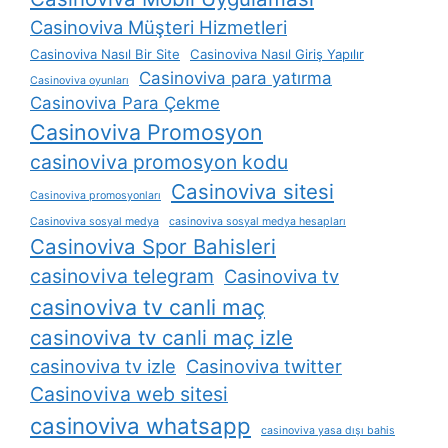
Casinoviva Müşteri Hizmetleri
Casinoviva Nasıl Bir Site
Casinoviva Nasıl Giriş Yapılır
Casinoviva para yatırma
Casinoviva oyunları
Casinoviva Para Çekme
Casinoviva Promosyon
casinoviva promosyon kodu
Casinoviva sitesi
Casinoviva promosyonları
Casinoviva sosyal medya
casinoviva sosyal medya hesapları
Casinoviva Spor Bahisleri
casinoviva telegram
Casinoviva tv
casinoviva tv canli maç
casinoviva tv canli maç izle
casinoviva tv izle
Casinoviva twitter
Casinoviva web sitesi
casinoviva whatsapp
casinoviva yasa dışı bahis