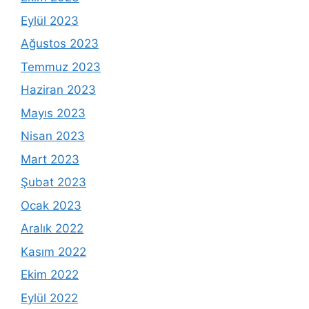
Eylül 2023
Ağustos 2023
Temmuz 2023
Haziran 2023
Mayıs 2023
Nisan 2023
Mart 2023
Şubat 2023
Ocak 2023
Aralık 2022
Kasım 2022
Ekim 2022
Eylül 2022