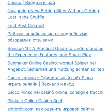
Casino | Входи и играй
Navigating New Betting Sites Without Getting
Lost in the Shuffle
Test Post Created
Рейтинг онлайн казино с подробными
обзорами и отзывами
Spinago 10: A Practical Guide to Understanding
the Experience, Features, and Smart Play
Sunmaker Online Casino: worauf Spieler bei
Angebot, Sicherheit und Nutzung achten sollten
Пинко казино – Официальный сайт Pinco
играть онлайн | Зеркало и вход
Gioco Plinko nei casinò online, consigli e trucchi
Plinko – Online Casino Spel
slotoroit.com: как оценить игровой сайт и