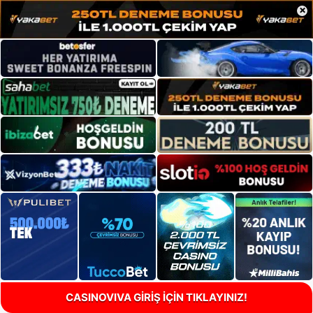
×
CASINOVIVA GİRİŞ İÇİN TIKLAYINIZ!