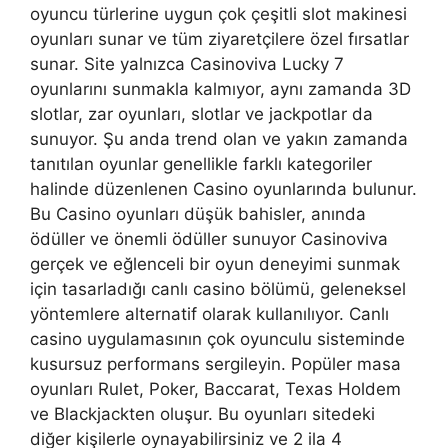
oyuncu türlerine uygun çok çeşitli slot makinesi
oyunları sunar ve tüm ziyaretçilere özel fırsatlar
sunar. Site yalnızca Casinoviva Lucky 7
oyunlarını sunmakla kalmıyor, aynı zamanda 3D
slotlar, zar oyunları, slotlar ve jackpotlar da
sunuyor. Şu anda trend olan ve yakın zamanda
tanıtılan oyunlar genellikle farklı kategoriler
halinde düzenlenen Casino oyunlarında bulunur.
Bu Casino oyunları düşük bahisler, anında
ödüller ve önemli ödüller sunuyor Casinoviva
gerçek ve eğlenceli bir oyun deneyimi sunmak
için tasarladığı canlı casino bölümü, geleneksel
yöntemlere alternatif olarak kullanılıyor. Canlı
casino uygulamasının çok oyunculu sisteminde
kusursuz performans sergileyin. Popüler masa
oyunları Rulet, Poker, Baccarat, Texas Holdem
ve Blackjackten oluşur. Bu oyunları sitedeki
diğer kişilerle oynayabilirsiniz ve 2 ila 4