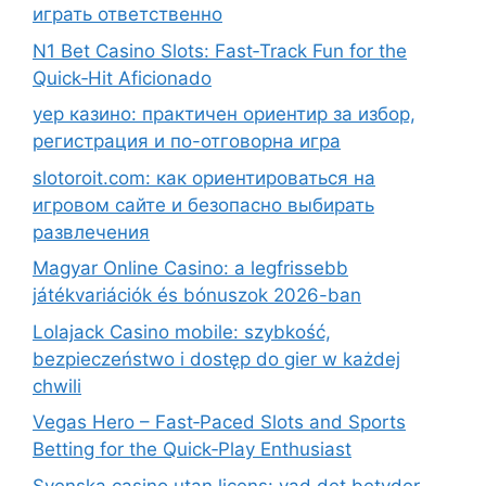
играть ответственно
N1 Bet Casino Slots: Fast‑Track Fun for the
Quick‑Hit Aficionado
yep казино: практичен ориентир за избор,
регистрация и по-отговорна игра
slotoroit.com: как ориентироваться на
игровом сайте и безопасно выбирать
развлечения
Magyar Online Casino: a legfrissebb
játékvariációk és bónuszok 2026-ban
Lolajack Casino mobile: szybkość,
bezpieczeństwo i dostęp do gier w każdej
chwili
Vegas Hero – Fast‑Paced Slots and Sports
Betting for the Quick‑Play Enthusiast
Svenska casino utan licens: vad det betyder,