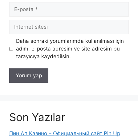
E-
posta
İnternet
sitesi
Daha sonraki yorumlarımda kullanılması için
adım, e-posta adresim ve site adresim bu
tarayıcıya kaydedilsin.
Son Yazılar
Пин Ап Казино – Официальный сайт Pin Up