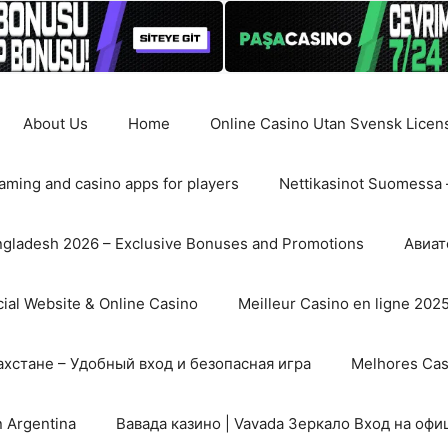
About Us
Home
Online Casino Utan Svensk Licen
aming and casino apps for players
Nettikasinot Suomessa –
ngladesh 2026 – Exclusive Bonuses and Promotions
Авиат
cial Website & Online Casino
Meilleur Casino en ligne 202
ахстане – Удобный вход и безопасная игра
Melhores Cass
n Argentina
Вавада казино | Vavada Зеркало Вход на оф