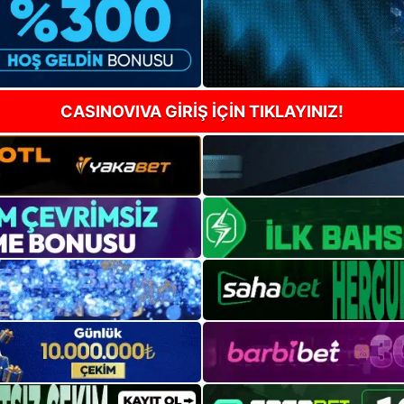
CASINOVIVA GİRİŞ İÇİN TIKLAYINIZ!