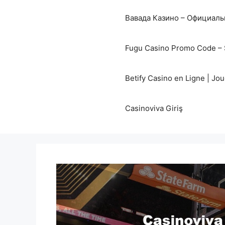
Вавада Казино – Официаль
Fugu Casino Promo Code – S
Betify Casino en Ligne | Jou
Casinoviva Giriş