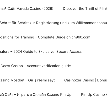
ный Сайт Vavada Casino (2026)
Discover the Thrill of Pl
chritt für Schritt zur Registrierung und zum Willkommensbon
Positions for Training – Complete Guide on ch960.com
eators – 2024 Guide to Exclusive, Secure Access
 Coast Casino – Account verification guide
azino Mostbet – Giriş rəsmi sayt
Casinozer Casino | Bonus
й Сайт – Играть в Онлайн Казино Pin Up
Pin Up Casino 