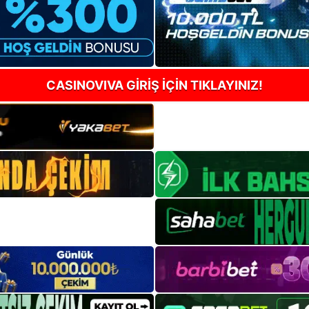
CASINOVIVA GİRİŞ İÇİN TIKLAYINIZ!