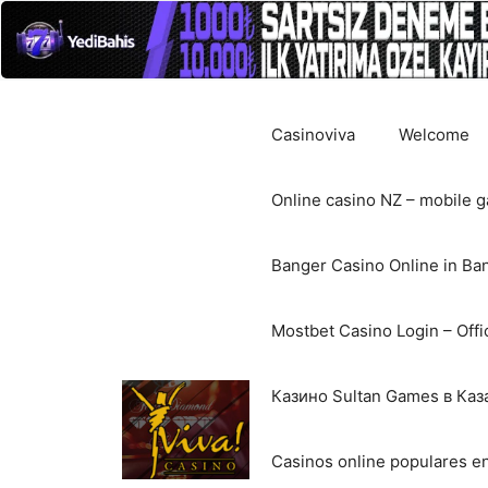
İçeriğe
atla
Casinoviva
Welcome
Online casino NZ – mobile g
Banger Casino Online in Ba
Mostbet Casino Login – Offi
Казино Sultan Games в Каз
Casinos online populares e