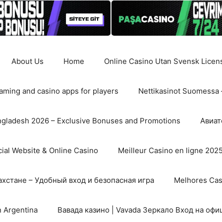
About Us
Home
Online Casino Utan Svensk Licen
aming and casino apps for players
Nettikasinot Suomessa –
ngladesh 2026 – Exclusive Bonuses and Promotions
Авиат
cial Website & Online Casino
Meilleur Casino en ligne 202
ахстане – Удобный вход и безопасная игра
Melhores Cass
n Argentina
Вавада казино | Vavada Зеркало Вход на оф