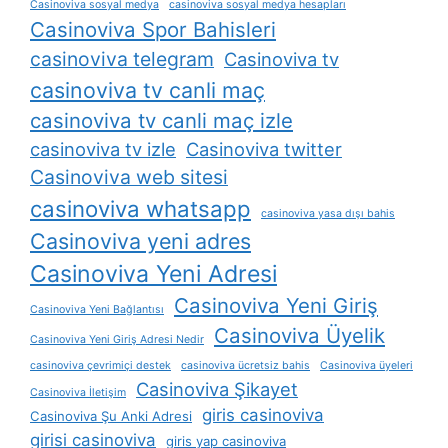
Casinoviva sosyal medya
casinoviva sosyal medya hesapları
Casinoviva Spor Bahisleri
casinoviva telegram
Casinoviva tv
casinoviva tv canli maç
casinoviva tv canli maç izle
casinoviva tv izle
Casinoviva twitter
Casinoviva web sitesi
casinoviva whatsapp
casinoviva yasa dışı bahis
Casinoviva yeni adres
Casinoviva Yeni Adresi
Casinoviva Yeni Giriş
Casinoviva Yeni Bağlantısı
Casinoviva Üyelik
Casinoviva Yeni Giriş Adresi Nedir
casinoviva çevrimiçi destek
casinoviva ücretsiz bahis
Casinoviva üyeleri
Casinoviva Şikayet
Casinoviva İletişim
giris casinoviva
Casinoviva Şu Anki Adresi
girisi casinoviva
giris yap casinoviva