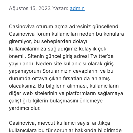
Ağustos 15, 2023
Yazarı:
admin
Casinoviva oturum açma adresiniz güncellendi
Casinoviva forum kullanıcıları neden bu konulara
giremiyor, bu sebeplerden dolayı
kullanıcılarımıza sağladığımız kolaylık çok
önemli. Sitenin güncel giriş adresi Twitter’da
yayınlandı. Neden site kullanıcısı olarak giriş
yapamıyorum Sorularınızın cevaplarını ve bu
durumda ortaya çıkan fırsatları da anlamış
olacaksınız. Bu bilgilerin alınması, kullanıcıların
diğer web sitelerinin ve platformların sağlamaya
çalıştığı bilgilerin bulaşmasını önlemeye
yardımcı olur.
Casinoviva, mevcut kullanıcı sayısı arttıkça
kullanıcılara bu tür sorunlar hakkında bildirimde