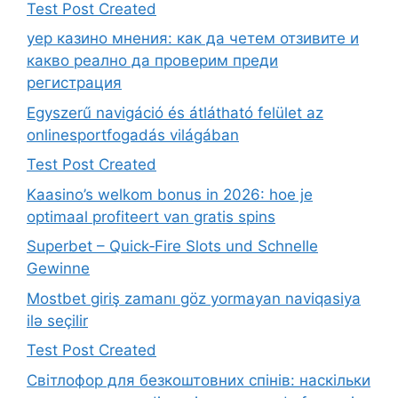
Test Post Created
yep казино мнения: как да четем отзивите и
какво реално да проверим преди
регистрация
Egyszerű navigáció és átlátható felület az
onlinesportfogadás világában
Test Post Created
Kaasino’s welkom bonus in 2026: hoe je
optimaal profiteert van gratis spins
Superbet – Quick‑Fire Slots und Schnelle
Gewinne
Mostbet giriş zamanı göz yormayan naviqasiya
ilə seçilir
Test Post Created
Світлофор для безкоштовних спінів: наскільки