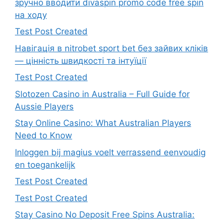
зручно вводити divaspin promo code free spin
на ходу
Test Post Created
Навігація в nitrobet sport bet без зайвих кліків
— цінність швидкості та інтуїції
Test Post Created
Slotozen Casino in Australia – Full Guide for
Aussie Players
Stay Online Casino: What Australian Players
Need to Know
Inloggen bij magius voelt verrassend eenvoudig
en toegankelijk
Test Post Created
Test Post Created
Stay Casino No Deposit Free Spins Australia: