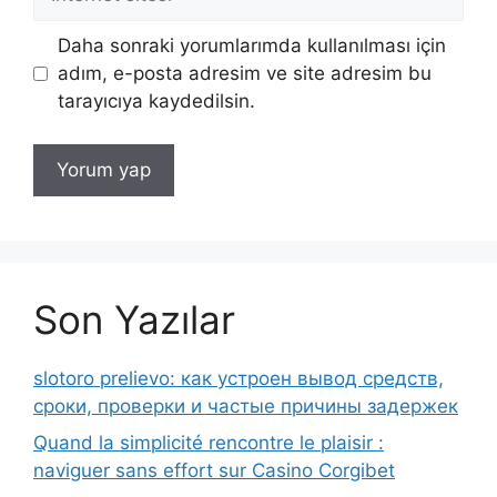
sitesi
Daha sonraki yorumlarımda kullanılması için
adım, e-posta adresim ve site adresim bu
tarayıcıya kaydedilsin.
Son Yazılar
slotoro prelievo: как устроен вывод средств,
сроки, проверки и частые причины задержек
Quand la simplicité rencontre le plaisir :
naviguer sans effort sur Casino Corgibet