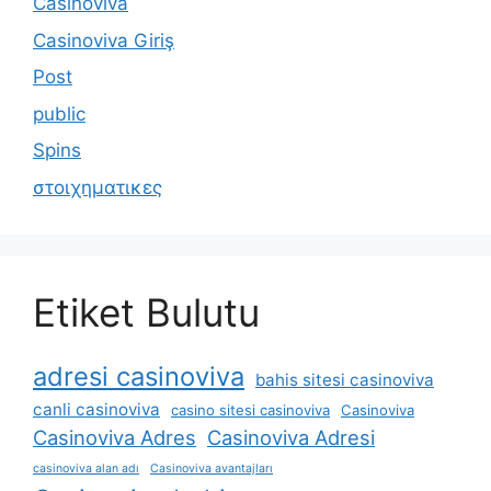
Casinoviva
Casinoviva Giriş
Post
public
Spins
στοιχηματικες
Etiket Bulutu
adresi casinoviva
bahis sitesi casinoviva
canli casinoviva
casino sitesi casinoviva
Casinoviva
Casinoviva Adres
Casinoviva Adresi
casinoviva alan adı
Casinoviva avantajları