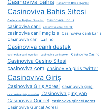
Casinoviva bahis
Casinoviva Bahis Oyunları
Casinoviva Bahis Sitesi
Casinoviva Bonus
Casinoviva Bağlantı Sorunları
casinoviva canli
casinoviva canli destek
casinoviva canli maç izle
Casinoviva canlı bahis
Casinoviva canlı casino
Casinoviva canlı destek
Casinoviva Casino
casinoviva canlı oyunları
casinoviva canlı poker
Casinoviva Casino Sitesi
casinoviva com
casinoviva giris twitter
Casinoviva Giriş
Casinoviva Giriş Adresi
casinoviva girişi
Casinoviva giriş yap
casinoviva giriş sorunları
Casinoviva Güncel
casinoviva güncel adres
Casinoviva Güncel Adresi