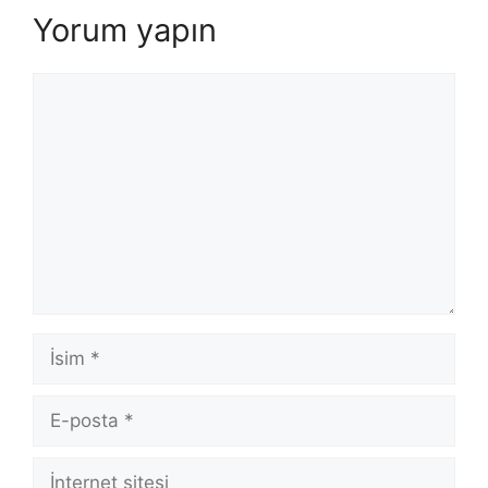
Yorum yapın
Yorum
İsim
E-
posta
İnternet