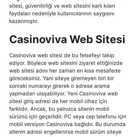
sitesi, güvenilirliği ve web sitesini karlı kılan
faydaları nedeniyle kullanıcılarının saygısını
kazanmıştır.
Casinoviva Web Sitesi
Casinoviva web sitesi de bu felsefeyi takip
ediyor. Böylece web sitesini ziyaret ettiğinizde
web sitesi adını her zaman en kısa mesafede
göreceksiniz. Yani siteye giremeyen biri bir
sonraki numarayı girerek o adrese arama
yapmadan ulaşabiliyor. Yeni
Casinoviva web
sitesi
giriş adresi de her mobil cihaz için
farklıdır. Ancak, bu yalnızca sitenin mobil
sürümü için geçerlidir. PC veya cep telefonu için
mobil versiyon Casinoviva bağlıdır. Bu durumda
sitenin adresi engellenirse mobil sürüm siteye