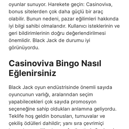
oyunlar sunuyor. Harekete geçin: Casinoviva,
bonus sitelerden çok daha güçlü bir araç
olabilir. Bunun nedeni, pazar eğilimleri hakkında
iyi bilgi sahibi olmalarıdır. Kullanıcı isteklerinin ve
geri bildirimlerinin doğru değerlendirilmesi
önemlidir. Black Jack de durumu iyi
görünüyordu.
Casinoviva Bingo Nasıl
Eğlenirsiniz
Black Jack oyun endüstrisinde önemli sayıda
oyuncunun varlığı, aralarından seçim
yapabilecekleri çok sayıda promosyon
seçeneğine sahip oldukları anlamına geliyordu.
Teklife hoş geldin bonusları, turnuvalar ve
çekiliş ödülleri dahildir; yanı sıra çevrimiçi