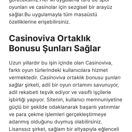
oyunları ve casinolar için sezgisel bir arayüz
sağlar.Bu uygulamayla tüm masaüstü
özelliklerine erişebilirsiniz.
Casinoviva Ortaklık
Bonusu Şunları Sağlar
Uzun yıllardır bu işin içinde olan Casinoviva,
farklı oyun türlerindeki kullanıcılara hizmet
vermektedir.
Casinoviva ortaklık bonusu şunları
sağlar
şirketi, adil bir oyun ortamını savunuyor,
adil rekabeti teşvik ediyor ve vasıflı işçilerle
işbirliği yapıyor. Sitenin, kullanıcı memnuniyetine
güçlü bir şekilde odaklanarak başarılı yatırımlar
ve para çekme işlemleri gerçekleştirmeye
adanmış olduğunu duymuş olabilirsiniz.
Lisanssız şirket, sağlam bir altyapıyla eğlenceli