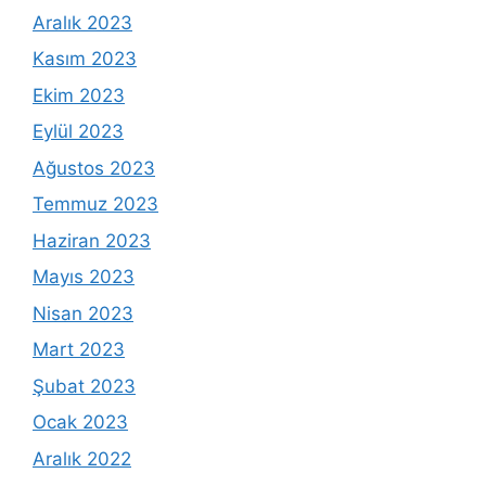
Aralık 2023
Kasım 2023
Ekim 2023
Eylül 2023
Ağustos 2023
Temmuz 2023
Haziran 2023
Mayıs 2023
Nisan 2023
Mart 2023
Şubat 2023
Ocak 2023
Aralık 2022