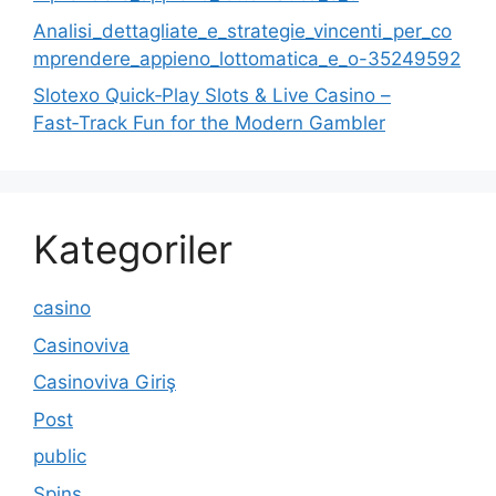
Analisi_dettagliate_e_strategie_vincenti_per_co
mprendere_appieno_lottomatica_e_o-35249592
Slotexo Quick‑Play Slots & Live Casino –
Fast‑Track Fun for the Modern Gambler
Kategoriler
casino
Casinoviva
Casinoviva Giriş
Post
public
Spins