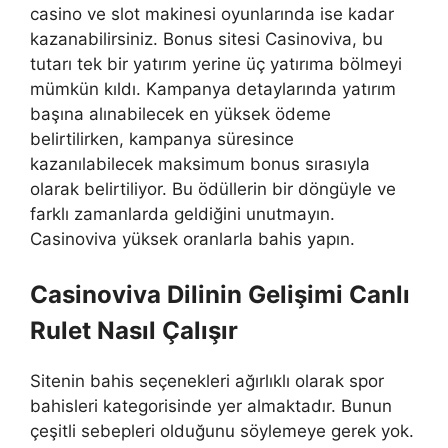
casino ve slot makinesi oyunlarında ise kadar
kazanabilirsiniz. Bonus sitesi Casinoviva, bu
tutarı tek bir yatırım yerine üç yatırıma bölmeyi
mümkün kıldı. Kampanya detaylarında yatırım
başına alınabilecek en yüksek ödeme
belirtilirken, kampanya süresince
kazanılabilecek maksimum bonus sırasıyla
olarak belirtiliyor. Bu ödüllerin bir döngüyle ve
farklı zamanlarda geldiğini unutmayın.
Casinoviva yüksek oranlarla bahis yapın.
Casinoviva Dilinin Gelişimi Canlı
Rulet Nasıl Çalışır
Sitenin bahis seçenekleri ağırlıklı olarak spor
bahisleri kategorisinde yer almaktadır. Bunun
çeşitli sebepleri olduğunu söylemeye gerek yok.