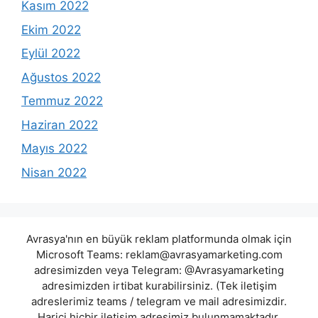
Kasım 2022
Ekim 2022
Eylül 2022
Ağustos 2022
Temmuz 2022
Haziran 2022
Mayıs 2022
Nisan 2022
Avrasya'nın en büyük reklam platformunda olmak için
Microsoft Teams:
reklam@avrasyamarketing.com
adresimizden veya Telegram: @Avrasyamarketing
adresimizden irtibat kurabilirsiniz. (Tek iletişim
adreslerimiz teams / telegram ve mail adresimizdir.
Harici hiçbir iletişim adresimiz bulunmamaktadır.