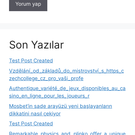
Son Yazılar
Test Post Created
Vzdělání_od_základů_do_mistrovství_s_https_c
zechcollege_cz_pro_vaši_profe
Authentique_variété_de_jeux_disponibles_au_ca
sino_en_ligne_pour_les_joueurs_r
Mosbet’in sade arayüzü yeni başlayanların
dikkatini nasıl çekiyor
Test Post Created
Remarkable_physics_and_plinko_offer_a_unique