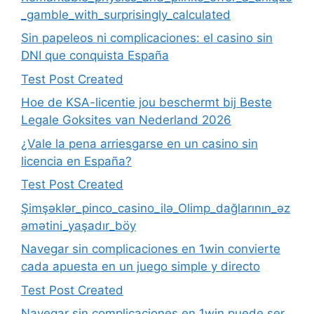
_gamble_with_surprisingly_calculated
Sin papeleos ni complicaciones: el casino sin
DNI que conquista España
Test Post Created
Hoe de KSA-licentie jou beschermt bij Beste
Legale Goksites van Nederland 2026
¿Vale la pena arriesgarse en un casino sin
licencia en España?
Test Post Created
Şimşəklər_pinco_casino_ilə_Olimp_dağlarının_əz
əmətini_yaşadır_böy
Navegar sin complicaciones en 1win convierte
cada apuesta en un juego simple y directo
Test Post Created
Navegar sin complicaciones en 1win puede ser