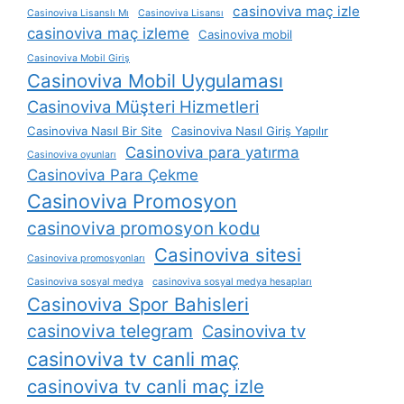
casinoviva maç izle
Casinoviva Lisanslı Mı
Casinoviva Lisansı
casinoviva maç izleme
Casinoviva mobil
Casinoviva Mobil Giriş
Casinoviva Mobil Uygulaması
Casinoviva Müşteri Hizmetleri
Casinoviva Nasıl Bir Site
Casinoviva Nasıl Giriş Yapılır
Casinoviva para yatırma
Casinoviva oyunları
Casinoviva Para Çekme
Casinoviva Promosyon
casinoviva promosyon kodu
Casinoviva sitesi
Casinoviva promosyonları
Casinoviva sosyal medya
casinoviva sosyal medya hesapları
Casinoviva Spor Bahisleri
casinoviva telegram
Casinoviva tv
casinoviva tv canli maç
casinoviva tv canli maç izle