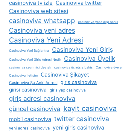
casinoviva tv izle
Casinoviva twitter
Casinoviva web sitesi
casinoviva whatsapp
casinoviva yasa dışı bahis
Casinoviva yeni adres
Casinoviva Yeni Adresi
Casinoviva Yeni Giriş
Casinoviva Yeni Bağlantısı
Casinoviva Üyelik
Casinoviva Yeni Giriş Adresi Nedir
casinoviva çevrimiçi destek
casinoviva ücretsiz bahis
Casinoviva üyeleri
Casinoviva Şikayet
Casinoviva İletişim
giris casinoviva
Casinoviva Şu Anki Adresi
girisi casinoviva
giris yap casinoviva
giriş adresi casinoviva
kayit casinoviva
güncel casinoviva
twitter casinoviva
mobil casinoviva
yeni giris casinoviva
yeni adresi casinoviva