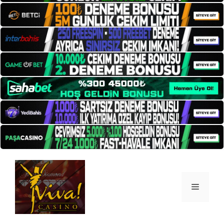
İçeriğe
atla
Menü