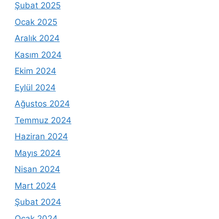
Şubat 2025
Ocak 2025
Aralık 2024
Kasım 2024
Ekim 2024
Eylül 2024
Ağustos 2024
Temmuz 2024
Haziran 2024
Mayıs 2024
Nisan 2024
Mart 2024
Şubat 2024
Ocak 2024