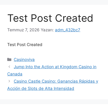
Test Post Created
Temmuz 7, 2026
Yazarı:
adm_432bc7
Test Post Created
Kategoriler
Casinoviva
Yazı
Jump Into the Action at Kingdom Casino in
dolaşımı
Canada
Casino Castle Casino: Ganancias Rápidas y
Acción de Slots de Alta Intensidad