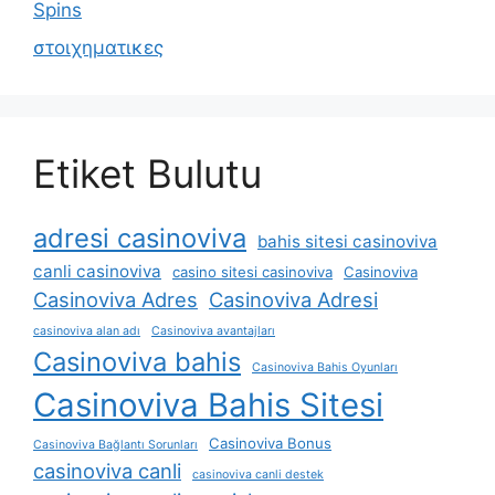
Spins
στοιχηματικες
Etiket Bulutu
adresi casinoviva
bahis sitesi casinoviva
canli casinoviva
casino sitesi casinoviva
Casinoviva
Casinoviva Adres
Casinoviva Adresi
casinoviva alan adı
Casinoviva avantajları
Casinoviva bahis
Casinoviva Bahis Oyunları
Casinoviva Bahis Sitesi
Casinoviva Bonus
Casinoviva Bağlantı Sorunları
casinoviva canli
casinoviva canli destek