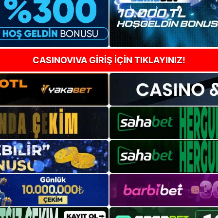
CASINOVIVA GİRİŞ İÇİN TIKLAYINIZ!