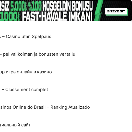
s – Casino utan Spelpaus
 pelivalikoiman ja bonusten vertailu
ор игра онлайн в казино
5 – Classement complet
inos Online do Brasil – Ranking Atualizado
ициальный сайт