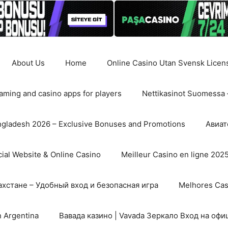
About Us
Home
Online Casino Utan Svensk Licen
aming and casino apps for players
Nettikasinot Suomessa –
ngladesh 2026 – Exclusive Bonuses and Promotions
Авиат
cial Website & Online Casino
Meilleur Casino en ligne 202
ахстане – Удобный вход и безопасная игра
Melhores Cass
n Argentina
Вавада казино | Vavada Зеркало Вход на оф