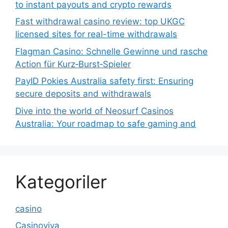
to instant payouts and crypto rewards
Fast withdrawal casino review: top UKGC
licensed sites for real-time withdrawals
Flagman Casino: Schnelle Gewinne und rasche
Action für Kurz‑Burst‑Spieler
PayID Pokies Australia safety first: Ensuring
secure deposits and withdrawals
Dive into the world of Neosurf Casinos
Australia: Your roadmap to safe gaming and
Kategoriler
casino
Casinoviva