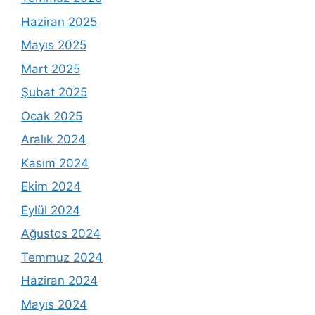
Haziran 2025
Mayıs 2025
Mart 2025
Şubat 2025
Ocak 2025
Aralık 2024
Kasım 2024
Ekim 2024
Eylül 2024
Ağustos 2024
Temmuz 2024
Haziran 2024
Mayıs 2024