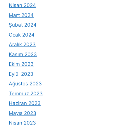
Nisan 2024
Mart 2024
Şubat 2024
Ocak 2024
Aralık 2023
Kasım 2023
Ekim 2023
Eylül 2023
Ağustos 2023
Temmuz 2023
Haziran 2023
Mayıs 2023
Nisan 2023