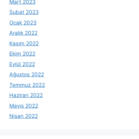
Mart 2023
Şubat 2023
Ocak 2023
Aralık 2022
Kasım 2022
Ekim 2022
Eylül 2022
Ağustos 2022
Temmuz 2022
Haziran 2022
Mayıs 2022
Nisan 2022