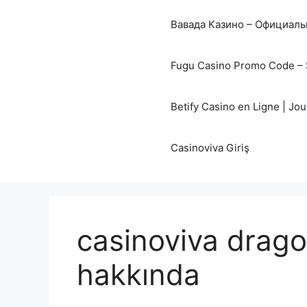
Вавада Казино – Официаль
Fugu Casino Promo Code – S
Betify Casino en Ligne | Jou
Casinoviva Giriş
casinoviva drago
hakkında