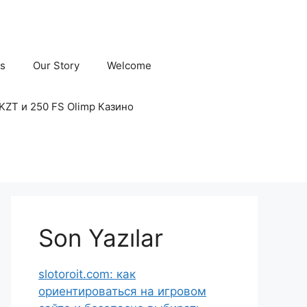
us
Our Story
Welcome
KZT и 250 FS Olimp Казино
Son Yazılar
slotoroit.com: как
ориентироваться на игровом