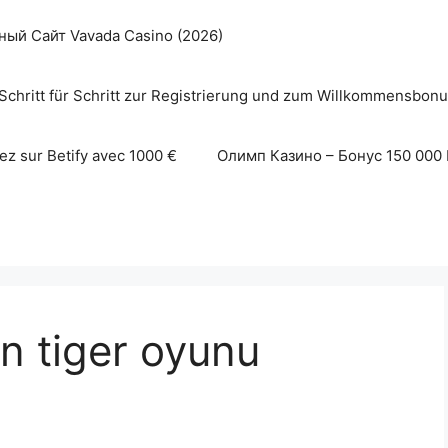
ный Сайт Vavada Casino (2026)
chritt für Schritt zur Registrierung und zum Willkommensbon
ez sur Betify avec 1000 €
Олимп Казино – Бонус 150 000 
n tiger oyunu