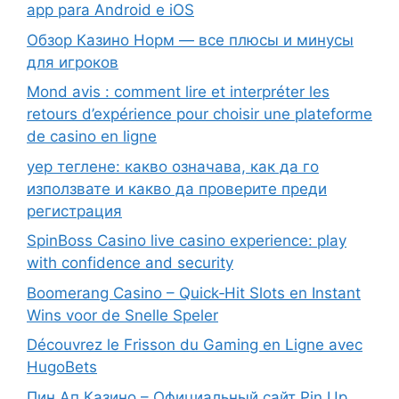
app para Android e iOS
Обзор Казино Норм — все плюсы и минусы
для игроков
Mond avis : comment lire et interpréter les
retours d’expérience pour choisir une plateforme
de casino en ligne
yep теглене: какво означава, как да го
използвате и какво да проверите преди
регистрация
SpinBoss Casino live casino experience: play
with confidence and security
Boomerang Casino – Quick‑Hit Slots en Instant
Wins voor de Snelle Speler
Découvrez le Frisson du Gaming en Ligne avec
HugoBets
Пин Ап Казино – Официальный сайт Pin Up