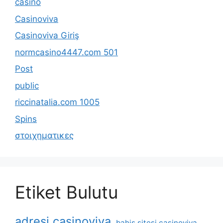
casino
Casinoviva
Casinoviva Giriş
normcasino4447.com 501
Post
public
riccinatalia.com 1005
Spins
στοιχηματικες
Etiket Bulutu
adresi casinoviva
bahis sitesi casinoviva