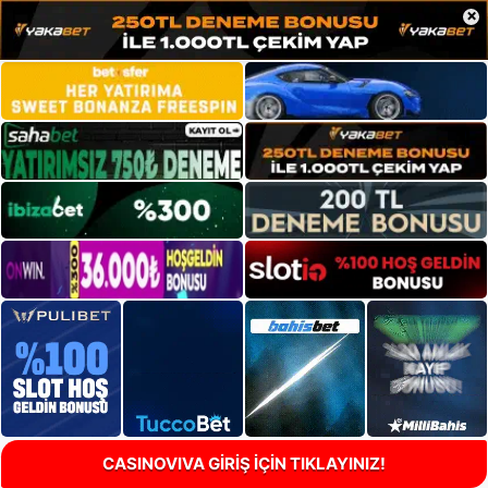
×
CASINOVIVA GİRİŞ İÇİN TIKLAYINIZ!