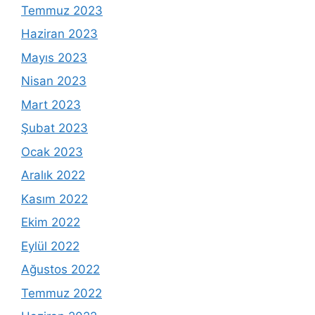
Temmuz 2023
Haziran 2023
Mayıs 2023
Nisan 2023
Mart 2023
Şubat 2023
Ocak 2023
Aralık 2022
Kasım 2022
Ekim 2022
Eylül 2022
Ağustos 2022
Temmuz 2022