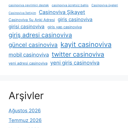
casinoviva çevrimiçi destek
casinoviva ücretsiz bahis
Casinoviva üyeleri
Casinoviva Şikayet
Casinoviva İletişim
giris casinoviva
Casinoviva Şu Anki Adresi
girisi casinoviva
giris yap casinoviva
giriş adresi casinoviva
kayit casinoviva
güncel casinoviva
twitter casinoviva
mobil casinoviva
yeni giris casinoviva
yeni adresi casinoviva
Arşivler
Ağustos 2026
Temmuz 2026