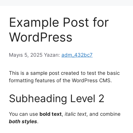
Example Post for
WordPress
Mayıs 5, 2025
Yazarı:
adm_432bc7
This is a sample post created to test the basic
formatting features of the WordPress CMS.
Subheading Level 2
You can use
bold text
,
italic text
, and combine
both styles
.