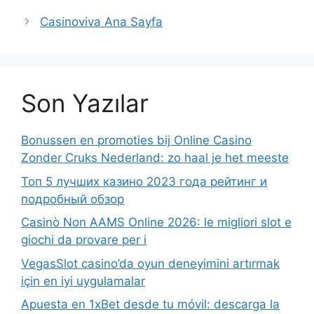
Casinoviva Ana Sayfa
Son Yazılar
Bonussen en promoties bij Online Casino
Zonder Cruks Nederland: zo haal je het meeste
Топ 5 лучших казино 2023 года рейтинг и
подробный обзор
Casinò Non AAMS Online 2026: le migliori slot e
giochi da provare per i
VegasSlot casino’da oyun deneyimini artırmak
için en iyi uygulamalar
Apuesta en 1xBet desde tu móvil: descarga la