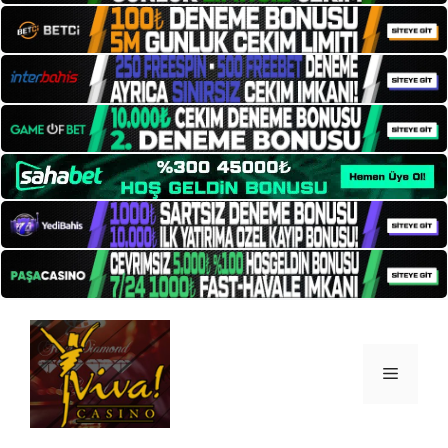
İçeriğe
atla
Menü