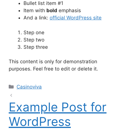
Bullet list item #1
Item with
bold
emphasis
And a link:
official WordPress site
Step one
Step two
Step three
This content is only for demonstration
purposes. Feel free to edit or delete it.
Kategoriler
Casinoviva
Yazı
dolaşımı
Example Post for
WordPress