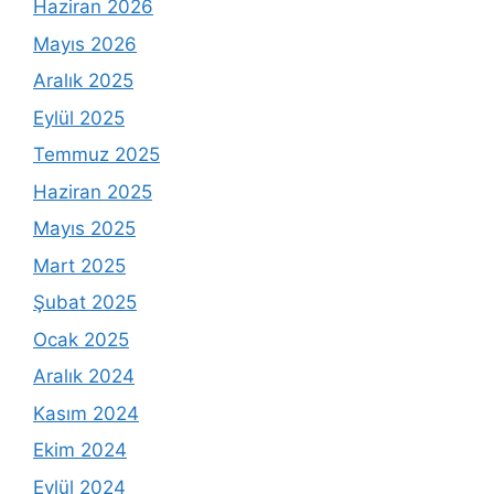
Haziran 2026
Mayıs 2026
Aralık 2025
Eylül 2025
Temmuz 2025
Haziran 2025
Mayıs 2025
Mart 2025
Şubat 2025
Ocak 2025
Aralık 2024
Kasım 2024
Ekim 2024
Eylül 2024