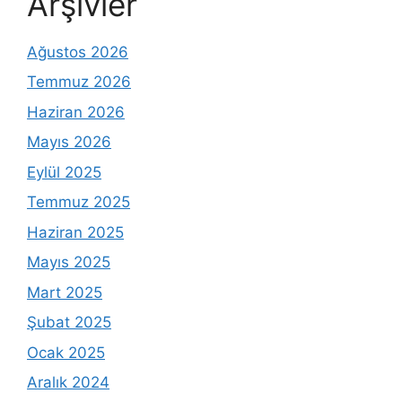
Arşivler
Ağustos 2026
Temmuz 2026
Haziran 2026
Mayıs 2026
Eylül 2025
Temmuz 2025
Haziran 2025
Mayıs 2025
Mart 2025
Şubat 2025
Ocak 2025
Aralık 2024