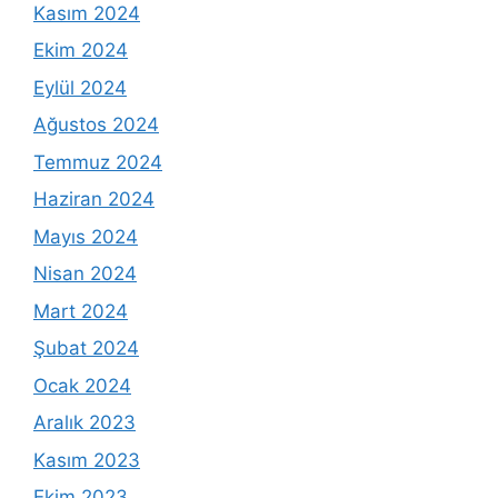
Kasım 2024
Ekim 2024
Eylül 2024
Ağustos 2024
Temmuz 2024
Haziran 2024
Mayıs 2024
Nisan 2024
Mart 2024
Şubat 2024
Ocak 2024
Aralık 2023
Kasım 2023
Ekim 2023