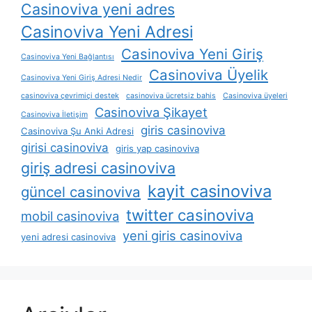
Casinoviva yeni adres
Casinoviva Yeni Adresi
Casinoviva Yeni Giriş
Casinoviva Yeni Bağlantısı
Casinoviva Üyelik
Casinoviva Yeni Giriş Adresi Nedir
casinoviva çevrimiçi destek
casinoviva ücretsiz bahis
Casinoviva üyeleri
Casinoviva Şikayet
Casinoviva İletişim
giris casinoviva
Casinoviva Şu Anki Adresi
girisi casinoviva
giris yap casinoviva
giriş adresi casinoviva
kayit casinoviva
güncel casinoviva
twitter casinoviva
mobil casinoviva
yeni giris casinoviva
yeni adresi casinoviva