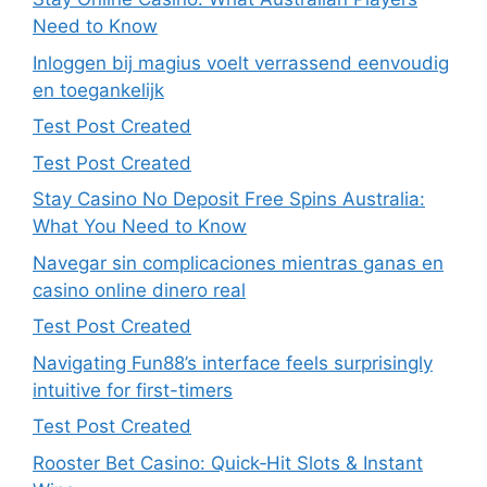
Need to Know
Inloggen bij magius voelt verrassend eenvoudig
en toegankelijk
Test Post Created
Test Post Created
Stay Casino No Deposit Free Spins Australia:
What You Need to Know
Navegar sin complicaciones mientras ganas en
casino online dinero real
Test Post Created
Navigating Fun88’s interface feels surprisingly
intuitive for first-timers
Test Post Created
Rooster Bet Casino: Quick‑Hit Slots & Instant