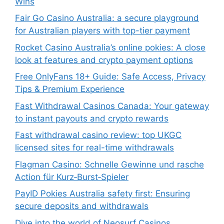
Wins
Fair Go Casino Australia: a secure playground
for Australian players with top-tier payment
Rocket Casino Australia’s online pokies: A close
look at features and crypto payment options
Free OnlyFans 18+ Guide: Safe Access, Privacy
Tips & Premium Experience
Fast Withdrawal Casinos Canada: Your gateway
to instant payouts and crypto rewards
Fast withdrawal casino review: top UKGC
licensed sites for real-time withdrawals
Flagman Casino: Schnelle Gewinne und rasche
Action für Kurz‑Burst‑Spieler
PayID Pokies Australia safety first: Ensuring
secure deposits and withdrawals
Dive into the world of Neosurf Casinos