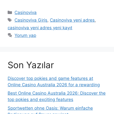
Kategoriler
Casinoviva
Etiketler
Casinoviva Giriş
,
Casinoviva yeni adres
,
casinoviva yeni adres yeni kayıt
Yorum yap
Son Yazılar
Discover top pokies and game features at
Online Casino Australia 2026 for a rewarding
Best Online Casino Australia 2026: Discover the
top pokies and exciting features
Sportwetten ohne Oasis: Warum einfache