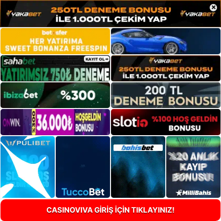
×
CASINOVIVA GİRİŞ İÇİN TIKLAYINIZ!