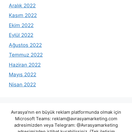
Aralık 2022
Kasım 2022
Ekim 2022
Eylül 2022
Ağustos 2022
Temmuz 2022
Haziran 2022
Mayıs 2022
Nisan 2022
Avrasya'nın en büyük reklam platformunda olmak için
Microsoft Teams:
reklam@avrasyamarketing.com
adresimizden veya Telegram: @Avrasyamarketing
adresimizden irtibat kurabilirsiniz. (Tek iletişim