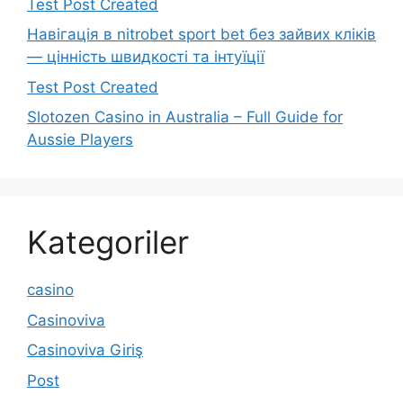
Test Post Created
Навігація в nitrobet sport bet без зайвих кліків
— цінність швидкості та інтуїції
Test Post Created
Slotozen Casino in Australia – Full Guide for
Aussie Players
Kategoriler
casino
Casinoviva
Casinoviva Giriş
Post