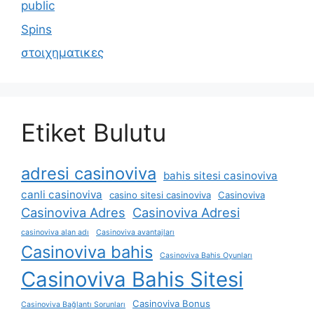
public
Spins
στοιχηματικες
Etiket Bulutu
adresi casinoviva
bahis sitesi casinoviva
canli casinoviva
casino sitesi casinoviva
Casinoviva
Casinoviva Adres
Casinoviva Adresi
casinoviva alan adı
Casinoviva avantajları
Casinoviva bahis
Casinoviva Bahis Oyunları
Casinoviva Bahis Sitesi
Casinoviva Bonus
Casinoviva Bağlantı Sorunları