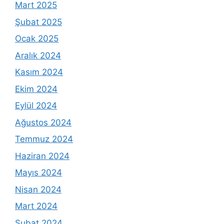
Mart 2025
Şubat 2025
Ocak 2025
Aralık 2024
Kasım 2024
Ekim 2024
Eylül 2024
Ağustos 2024
Temmuz 2024
Haziran 2024
Mayıs 2024
Nisan 2024
Mart 2024
Şubat 2024