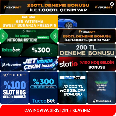
×
CASINOVIVA GİRİŞ İÇİN TIKLAYINIZ!