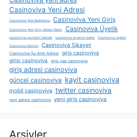
Casinoviva Yeni Adresi
Casinoviva Yeni Giriş
Casinoviva Yeni Bağlantısı
Casinoviva Üyelik
Casinoviva Yeni Giriş Adresi Nedir
casinoviva çevrimiçi destek
casinoviva ücretsiz bahis
Casinoviva üyeleri
Casinoviva Şikayet
Casinoviva İletişim
giris casinoviva
Casinoviva Şu Anki Adresi
girisi casinoviva
giris yap casinoviva
giriş adresi casinoviva
kayit casinoviva
güncel casinoviva
twitter casinoviva
mobil casinoviva
yeni giris casinoviva
yeni adresi casinoviva
Arşivler