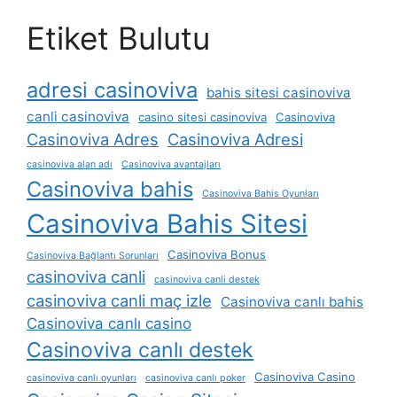
Etiket Bulutu
adresi casinoviva
bahis sitesi casinoviva
canli casinoviva
casino sitesi casinoviva
Casinoviva
Casinoviva Adres
Casinoviva Adresi
casinoviva alan adı
Casinoviva avantajları
Casinoviva bahis
Casinoviva Bahis Oyunları
Casinoviva Bahis Sitesi
Casinoviva Bonus
Casinoviva Bağlantı Sorunları
casinoviva canli
casinoviva canli destek
casinoviva canli maç izle
Casinoviva canlı bahis
Casinoviva canlı casino
Casinoviva canlı destek
Casinoviva Casino
casinoviva canlı oyunları
casinoviva canlı poker