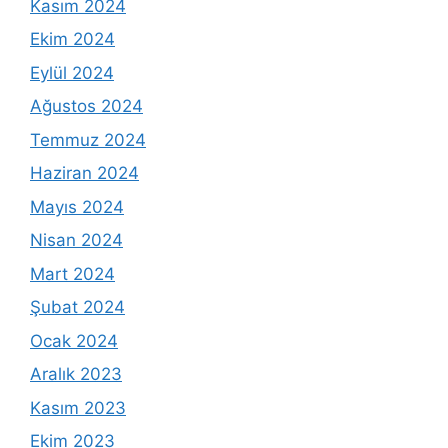
Kasım 2024
Ekim 2024
Eylül 2024
Ağustos 2024
Temmuz 2024
Haziran 2024
Mayıs 2024
Nisan 2024
Mart 2024
Şubat 2024
Ocak 2024
Aralık 2023
Kasım 2023
Ekim 2023