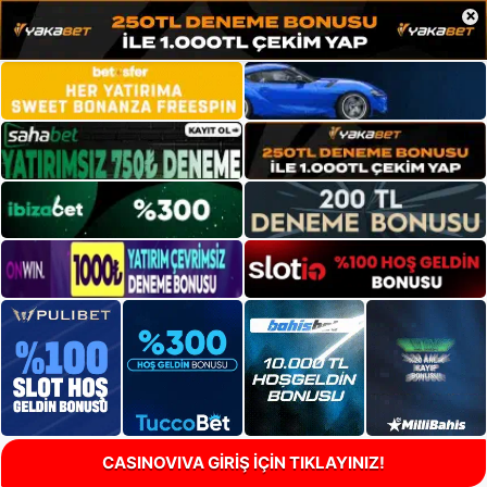
×
CASINOVIVA GİRİŞ İÇİN TIKLAYINIZ!