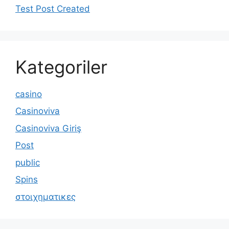
Test Post Created
Kategoriler
casino
Casinoviva
Casinoviva Giriş
Post
public
Spins
στοιχηματικες