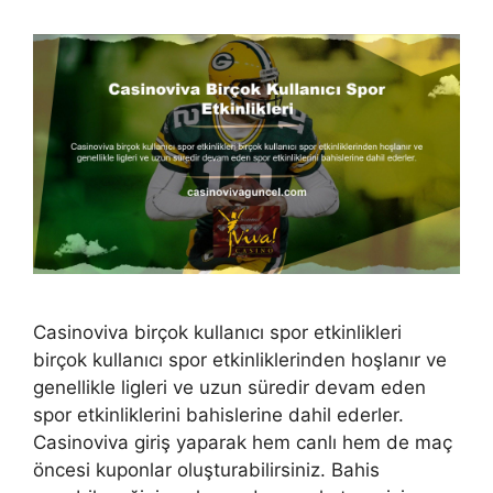
Casinoviva birçok kullanıcı spor etkinlikleri
birçok kullanıcı spor etkinliklerinden hoşlanır ve
genellikle ligleri ve uzun süredir devam eden
spor etkinliklerini bahislerine dahil ederler.
Casinoviva giriş yaparak hem canlı hem de maç
öncesi kuponlar oluşturabilirsiniz. Bahis