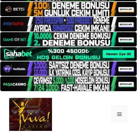
İçeriğe
atla
Menü