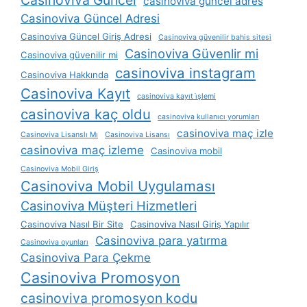
casinoviva güncel adres
Casinoviva Güncel Adresi
Casinoviva Güncel Giriş Adresi
Casinoviva güvenilir bahis sitesi
Casinoviva Güvenlir mi
Casinoviva güvenilir mi
casinoviva instagram
Casinoviva Hakkında
Casinoviva Kayıt
casinoviva kayıt i̇şlemi
casinoviva kaç oldu
casinoviva kullanıcı yorumları
casinoviva maç izle
Casinoviva Lisanslı Mı
Casinoviva Lisansı
casinoviva maç izleme
Casinoviva mobil
Casinoviva Mobil Giriş
Casinoviva Mobil Uygulaması
Casinoviva Müşteri Hizmetleri
Casinoviva Nasıl Bir Site
Casinoviva Nasıl Giriş Yapılır
Casinoviva para yatırma
Casinoviva oyunları
Casinoviva Para Çekme
Casinoviva Promosyon
casinoviva promosyon kodu