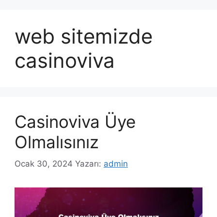
web sitemizde
casinoviva
Casinoviva Üye
Olmalısınız
Ocak 30, 2024
Yazarı:
admin