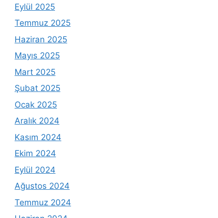
Eylül 2025
Temmuz 2025
Haziran 2025
Mayıs 2025
Mart 2025
Şubat 2025
Ocak 2025
Aralık 2024
Kasım 2024
Ekim 2024
Eylül 2024
Ağustos 2024
Temmuz 2024