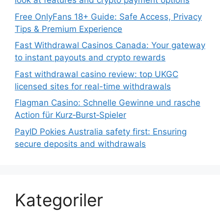
look at features and crypto payment options
Free OnlyFans 18+ Guide: Safe Access, Privacy
Tips & Premium Experience
Fast Withdrawal Casinos Canada: Your gateway
to instant payouts and crypto rewards
Fast withdrawal casino review: top UKGC
licensed sites for real-time withdrawals
Flagman Casino: Schnelle Gewinne und rasche
Action für Kurz‑Burst‑Spieler
PayID Pokies Australia safety first: Ensuring
secure deposits and withdrawals
Kategoriler