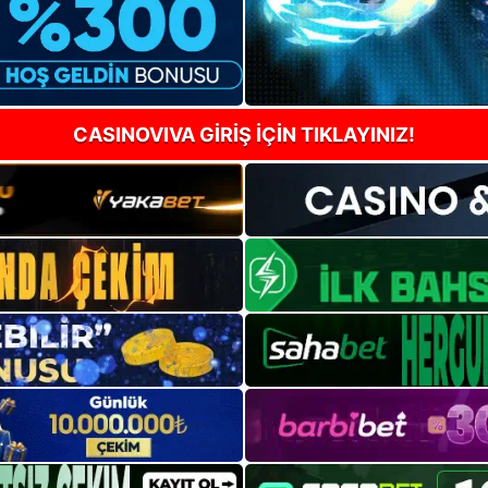
CASINOVIVA GİRİŞ İÇİN TIKLAYINIZ!