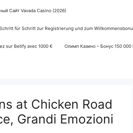
ный Сайт Vavada Casino (2026)
chritt für Schritt zur Registrierung und zum Willkommensbon
ez sur Betify avec 1000 €
Олимп Казино – Бонус 150 000 
ns at Chicken Road
ce, Grandi Emozioni