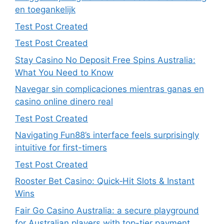
en toegankelijk
Test Post Created
Test Post Created
Stay Casino No Deposit Free Spins Australia:
What You Need to Know
Navegar sin complicaciones mientras ganas en
casino online dinero real
Test Post Created
Navigating Fun88’s interface feels surprisingly
intuitive for first-timers
Test Post Created
Rooster Bet Casino: Quick‑Hit Slots & Instant
Wins
Fair Go Casino Australia: a secure playground
for Australian players with top-tier payment