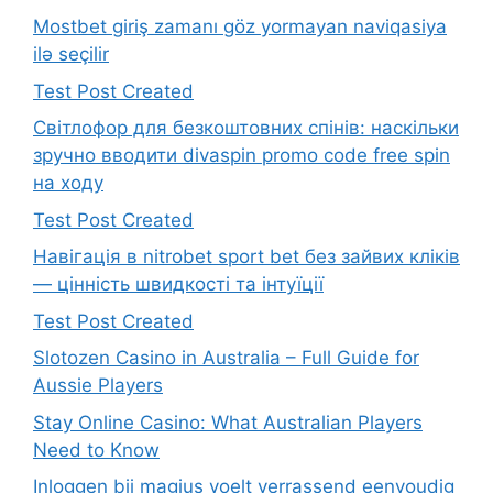
Mostbet giriş zamanı göz yormayan naviqasiya
ilə seçilir
Test Post Created
Світлофор для безкоштовних спінів: наскільки
зручно вводити divaspin promo code free spin
на ходу
Test Post Created
Навігація в nitrobet sport bet без зайвих кліків
— цінність швидкості та інтуїції
Test Post Created
Slotozen Casino in Australia – Full Guide for
Aussie Players
Stay Online Casino: What Australian Players
Need to Know
Inloggen bij magius voelt verrassend eenvoudig