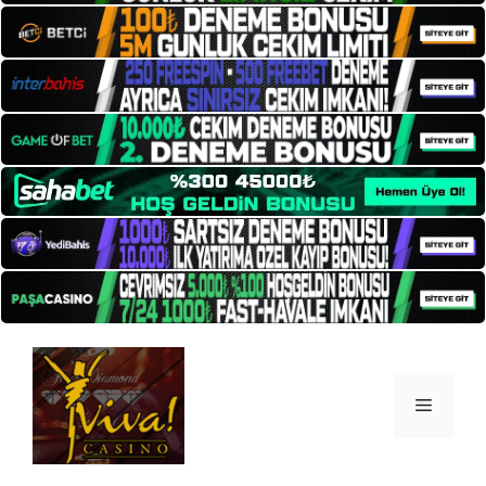
İçeriğe
atla
Menü