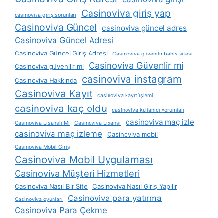
Casinoviva giriş yap
casinoviva giriş sorunları
Casinoviva Güncel
casinoviva güncel adres
Casinoviva Güncel Adresi
Casinoviva Güncel Giriş Adresi
Casinoviva güvenilir bahis sitesi
Casinoviva Güvenlir mi
Casinoviva güvenilir mi
casinoviva instagram
Casinoviva Hakkında
Casinoviva Kayıt
casinoviva kayıt i̇şlemi
casinoviva kaç oldu
casinoviva kullanıcı yorumları
casinoviva maç izle
Casinoviva Lisanslı Mı
Casinoviva Lisansı
casinoviva maç izleme
Casinoviva mobil
Casinoviva Mobil Giriş
Casinoviva Mobil Uygulaması
Casinoviva Müşteri Hizmetleri
Casinoviva Nasıl Bir Site
Casinoviva Nasıl Giriş Yapılır
Casinoviva para yatırma
Casinoviva oyunları
Casinoviva Para Çekme