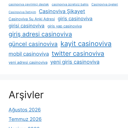
casinoviva çevrimiçi destek
casinoviva ücretsiz bahis
Casinoviva üyeleri
Casinoviva Şikayet
Casinoviva İletişim
giris casinoviva
Casinoviva Şu Anki Adresi
girisi casinoviva
giris yap casinoviva
giriş adresi casinoviva
kayit casinoviva
güncel casinoviva
twitter casinoviva
mobil casinoviva
yeni giris casinoviva
yeni adresi casinoviva
Arşivler
Ağustos 2026
Temmuz 2026