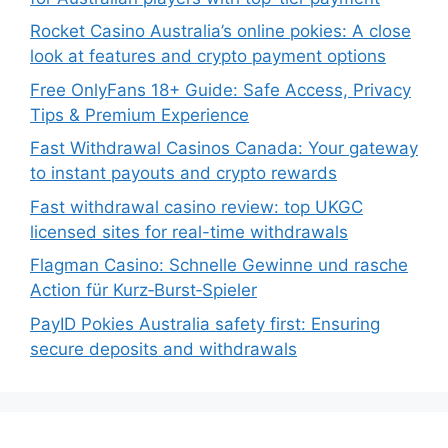
Rocket Casino Australia’s online pokies: A close
look at features and crypto payment options
Free OnlyFans 18+ Guide: Safe Access, Privacy
Tips & Premium Experience
Fast Withdrawal Casinos Canada: Your gateway
to instant payouts and crypto rewards
Fast withdrawal casino review: top UKGC
licensed sites for real-time withdrawals
Flagman Casino: Schnelle Gewinne und rasche
Action für Kurz‑Burst‑Spieler
PayID Pokies Australia safety first: Ensuring
secure deposits and withdrawals