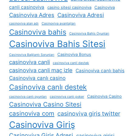
canli casinoviva
casino sitesi casinoviva
Casinoviva
Casinoviva Adres
Casinoviva Adresi
casinoviva alan adı
Casinoviva avantajları
Casinoviva bahis
Casinoviva Bahis Oyunları
Casinoviva Bahis Sitesi
Casinoviva Bonus
Casinoviva Bağlantı Sorunları
casinoviva canli
casinoviva canli destek
casinoviva canli maç izle
Casinoviva canlı bahis
Casinoviva canlı casino
Casinoviva canlı destek
Casinoviva Casino
casinoviva canlı oyunları
casinoviva canlı poker
Casinoviva Casino Sitesi
casinoviva com
casinoviva giris twitter
Casinoviva Giriş
Casinoviva Giriş Adresi
casinoviva girişi