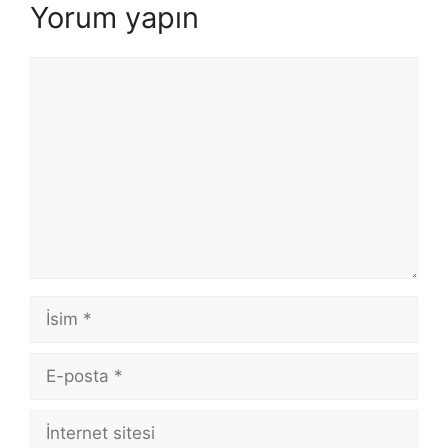
Yorum yapın
Yorum
İsim
E-
posta
İnternet
sitesi