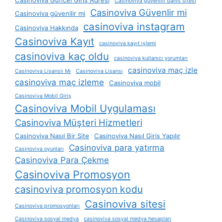
Casinoviva Güncel Giriş Adresi
Casinoviva güvenilir bahis sitesi
Casinoviva Güvenlir mi
Casinoviva güvenilir mi
casinoviva instagram
Casinoviva Hakkında
Casinoviva Kayıt
casinoviva kayıt i̇şlemi
casinoviva kaç oldu
casinoviva kullanıcı yorumları
casinoviva maç izle
Casinoviva Lisanslı Mı
Casinoviva Lisansı
casinoviva maç izleme
Casinoviva mobil
Casinoviva Mobil Giriş
Casinoviva Mobil Uygulaması
Casinoviva Müşteri Hizmetleri
Casinoviva Nasıl Bir Site
Casinoviva Nasıl Giriş Yapılır
Casinoviva para yatırma
Casinoviva oyunları
Casinoviva Para Çekme
Casinoviva Promosyon
casinoviva promosyon kodu
Casinoviva sitesi
Casinoviva promosyonları
Casinoviva sosyal medya
casinoviva sosyal medya hesapları