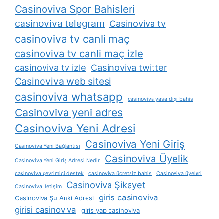
Casinoviva Spor Bahisleri
casinoviva telegram
Casinoviva tv
casinoviva tv canli maç
casinoviva tv canli maç izle
casinoviva tv izle
Casinoviva twitter
Casinoviva web sitesi
casinoviva whatsapp
casinoviva yasa dışı bahis
Casinoviva yeni adres
Casinoviva Yeni Adresi
Casinoviva Yeni Giriş
Casinoviva Yeni Bağlantısı
Casinoviva Üyelik
Casinoviva Yeni Giriş Adresi Nedir
casinoviva çevrimiçi destek
casinoviva ücretsiz bahis
Casinoviva üyeleri
Casinoviva Şikayet
Casinoviva İletişim
giris casinoviva
Casinoviva Şu Anki Adresi
girisi casinoviva
giris yap casinoviva