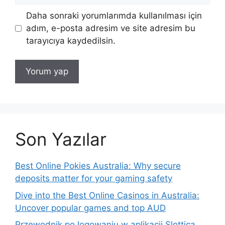
Daha sonraki yorumlarımda kullanılması için
adım, e-posta adresim ve site adresim bu
tarayıcıya kaydedilsin.
Son Yazılar
Best Online Pokies Australia: Why secure
deposits matter for your gaming safety
Dive into the Best Online Casinos in Australia:
Uncover popular games and top AUD
Przewodnik po logowaniu w aplikacji Slottica