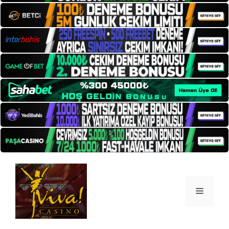
İçeriğe
atla
Menü