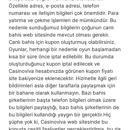
Özellikle adres, e-posta adresi, telefon
numarası ve iletişim bilgileri çok önemlidir. Para
yatırma ve çekme işlemleri de mümkündür. Bu
nedenle sunduğumuz bilgilerin çoğunun canlı
bahis web sitesinde mevcut olması gerekir.
Canlı bahis için kupon oluşturmuş olabilirsiniz.
Oyunlar, herhangi bir nedenle oyun başlamadan
kısa bir süre önce iptal edilebilir. Bu durumda
oluşturduğunuz kupon iptal edilecek ve
Casinoviva hesabınızda görünen kupon fiyatı
site bakiyenize eklenecektir. Hizmetle ilgili geri
bildirimleri asla diğer taraflarla paylaşmak için
bir bahane olarak kullanmayın. Bazı bahis
şirketlerinin başta telefon bilgileri olmak üzere
bu bilgileri paylaştığı, bazı bahis şirketlerinin de
bu bilgileri kullandığı yaygın bir gerçektir.Hiç
şüphe yok ki, Casinoviva web sitesinde bu
konuda çeşitli faaliyetler gerçekleştirilmiş, bu da